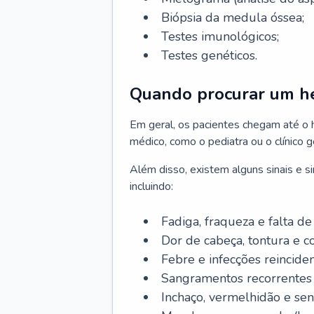
Biópsia da medula óssea;
Testes imunológicos;
Testes genéticos.
Quando procurar um h
Em geral, os pacientes chegam até o
médico, como o pediatra ou o clínico 
Além disso, existem alguns sinais e 
incluindo:
Fadiga, fraqueza e falta de 
Dor de cabeça, tontura e c
Febre e infecções reinciden
Sangramentos recorrentes 
Inchaço, vermelhidão e sen