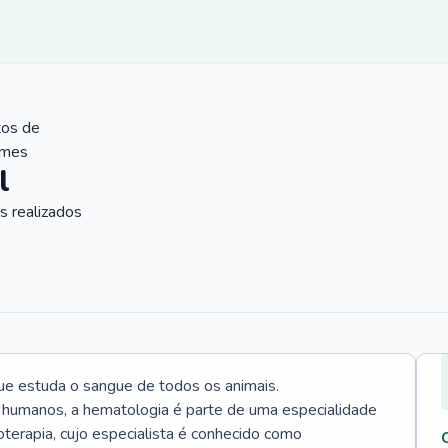
tos de
ames
l
 realizados
ue estuda o sangue de todos os animais.
 humanos, a hematologia é parte de uma especialidade
rapia, cujo especialista é conhecido como