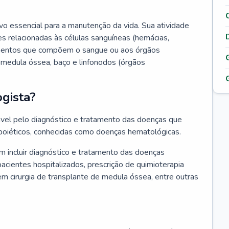
vo essencial para a manutenção da vida. Sua atividade
s relacionadas às células sanguíneas (hemácias,
lementos que compõem o sangue ou aos órgãos
medula óssea, baço e linfonodos (órgãos
gista?
vel pelo diagnóstico e tratamento das doenças que
oiéticos, conhecidas como doenças hematológicas.
 incluir diagnóstico e tratamento das doenças
ientes hospitalizados, prescrição de quimioterapia
em cirurgia de transplante de medula óssea, entre outras