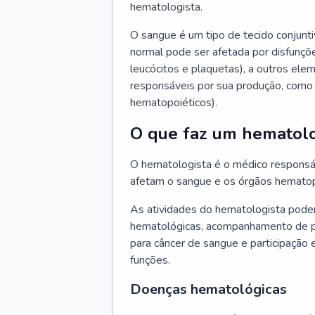
hematologista.
O sangue é um tipo de tecido conjunti
normal pode ser afetada por disfunçõe
leucócitos e plaquetas), a outros e
responsáveis por sua produção, como 
hematopoiéticos).
O que faz um hematolo
O hematologista é o médico responsá
afetam o sangue e os órgãos hematop
As atividades do hematologista podem
hematológicas, acompanhamento de pac
para câncer de sangue e participação 
funções.
Doenças hematológicas