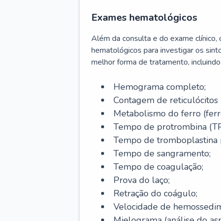
Exames hematológicos
Além da consulta e do exame clínico,
hematológicos para investigar os sint
melhor forma de tratamento, incluindo
Hemograma completo;
Contagem de reticulócitos 
Metabolismo do ferro (ferro s
Tempo de protrombina (TP
Tempo de tromboplastina p
Tempo de sangramento;
Tempo de coagulação;
Prova do laço;
Retração do coágulo;
Velocidade de hemossedi
Mielograma (análise do as