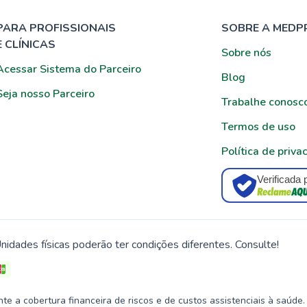
PARA PROFISSIONAIS
SOBRE A MEDP
E CLÍNICAS
Sobre nós
Acessar Sistema do Parceiro
Blog
Seja nosso Parceiro
Trabalhe conosc
Termos de uso
Política de priva
Verificada 
nidades físicas poderão ter condições diferentes. Consulte!
 a cobertura financeira de riscos e de custos assistenciais à saúde.