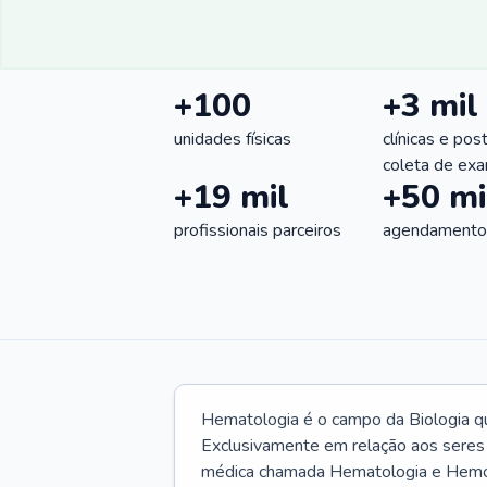
+100
+3 mil
unidades físicas
clínicas e pos
coleta de ex
+19 mil
+50 mi
profissionais parceiros
agendamentos
Hematologia é o campo da Biologia q
Exclusivamente em relação aos seres
médica chamada Hematologia e Hemote