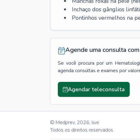
Manchas roxas na pele (h
Inchaço dos gânglios linfáti
Pontinhos vermelhos na pe
Agende uma consulta com 
Se você procura por um
Hematologi
agenda consultas e exames por valor
Agendar teleconsulta
© Medprev,
2026
,
live
Todos os direitos reservados