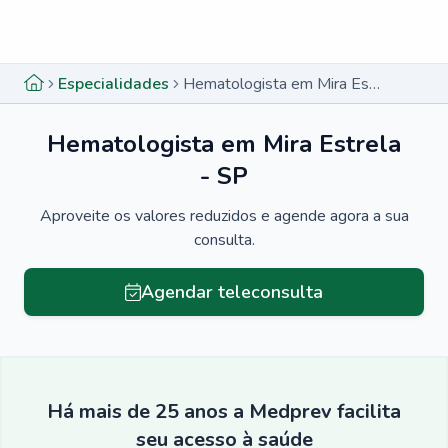
Menu lateral
Menu lateral
Especialidades
Hematologista em Mira Estrela - SP
Hematologista em Mira Estrela
- SP
Aproveite os valores reduzidos e agende agora a sua
consulta.
Agendar teleconsulta
Há mais de 25 anos a Medprev facilita
seu acesso à saúde