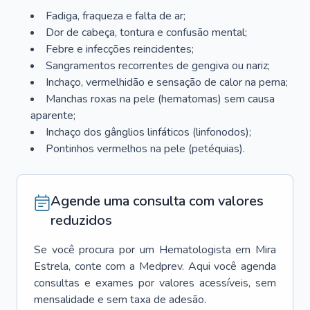
Fadiga, fraqueza e falta de ar;
Dor de cabeça, tontura e confusão mental;
Febre e infecções reincidentes;
Sangramentos recorrentes de gengiva ou nariz;
Inchaço, vermelhidão e sensação de calor na perna;
Manchas roxas na pele (hematomas) sem causa
aparente;
Inchaço dos gânglios linfáticos (linfonodos);
Pontinhos vermelhos na pele (petéquias).
Agende uma consulta com valores
reduzidos
Se você procura por um
Hematologista
em
Mira
Estrela
, conte com a Medprev. Aqui você agenda
consultas e exames por valores acessíveis, sem
mensalidade e sem taxa de adesão.