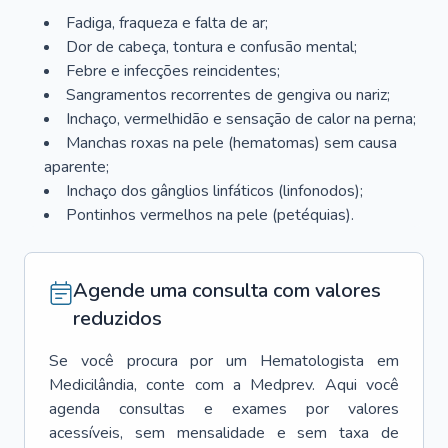
Fadiga, fraqueza e falta de ar;
Dor de cabeça, tontura e confusão mental;
Febre e infecções reincidentes;
Sangramentos recorrentes de gengiva ou nariz;
Inchaço, vermelhidão e sensação de calor na perna;
Manchas roxas na pele (hematomas) sem causa
aparente;
Inchaço dos gânglios linfáticos (linfonodos);
Pontinhos vermelhos na pele (petéquias).
Agende uma consulta com valores
reduzidos
Se você procura por um
Hematologista
em
Medicilândia
, conte com a Medprev. Aqui você
agenda consultas e exames por valores
acessíveis, sem mensalidade e sem taxa de