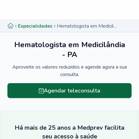
Menu lateral
Menu lateral
Especialidades
Hematologista em Medicilândia - PA
Hematologista em Medicilândia
- PA
Aproveite os valores reduzidos e agende agora a sua
consulta.
Agendar teleconsulta
Há mais de 25 anos a Medprev facilita
seu acesso à saúde