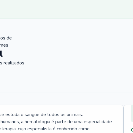
tos de
ames
l
 realizados
ue estuda o sangue de todos os animais.
 humanos, a hematologia é parte de uma especialidade
rapia, cujo especialista é conhecido como