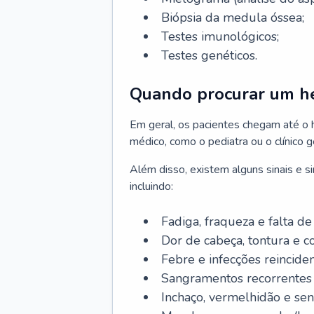
Biópsia da medula óssea;
Testes imunológicos;
Testes genéticos.
Quando procurar um h
Em geral, os pacientes chegam até o
médico, como o pediatra ou o clínico 
Além disso, existem alguns sinais e 
incluindo:
Fadiga, fraqueza e falta de 
Dor de cabeça, tontura e c
Febre e infecções reinciden
Sangramentos recorrentes 
Inchaço, vermelhidão e sen