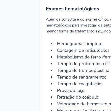
Exames hematológicos
Além da consulta e do exame clínico,
hematológicos para investigar os sint
melhor forma de tratamento, incluindo
Hemograma completo;
Contagem de reticulócitos 
Metabolismo do ferro (ferro s
Tempo de protrombina (TP
Tempo de tromboplastina p
Tempo de sangramento;
Tempo de coagulação;
Prova do laço;
Retração do coágulo;
Velocidade de hemossedi
Mielograma (análise do as