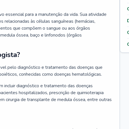
vo essencial para a manutenção da vida. Sua atividade
s relacionadas às células sanguíneas (hemácias,
lementos que compõem o sangue ou aos órgãos
medula óssea, baço e linfonodos (órgãos
gista?
vel pelo diagnóstico e tratamento das doenças que
oiéticos, conhecidas como doenças hematológicas.
 incluir diagnóstico e tratamento das doenças
ientes hospitalizados, prescrição de quimioterapia
em cirurgia de transplante de medula óssea, entre outras