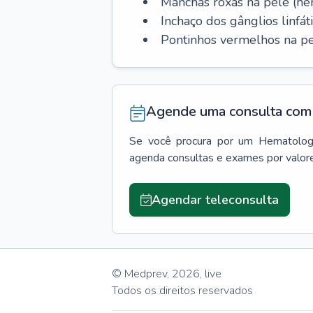
Manchas roxas na pele (h
Inchaço dos gânglios linfáti
Pontinhos vermelhos na pe
Agende uma consulta com 
Se você procura por um
Hematolog
agenda consultas e exames por valor
Agendar teleconsulta
© Medprev,
2026
,
live
Todos os direitos reservados