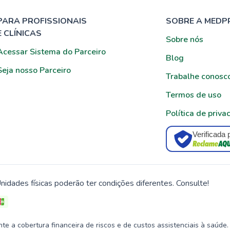
PARA PROFISSIONAIS
SOBRE A MEDP
E CLÍNICAS
Sobre nós
Acessar Sistema do Parceiro
Blog
Seja nosso Parceiro
Trabalhe conosc
Termos de uso
Política de priva
Verificada 
nidades físicas poderão ter condições diferentes. Consulte!
 a cobertura financeira de riscos e de custos assistenciais à saúde.