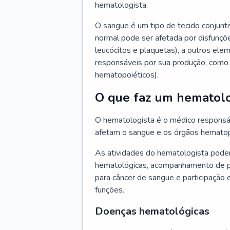
hematologista.
O sangue é um tipo de tecido conjunti
normal pode ser afetada por disfunçõe
leucócitos e plaquetas), a outros e
responsáveis por sua produção, como 
hematopoiéticos).
O que faz um hematolo
O hematologista é o médico responsá
afetam o sangue e os órgãos hematop
As atividades do hematologista podem
hematológicas, acompanhamento de pac
para câncer de sangue e participação 
funções.
Doenças hematológicas