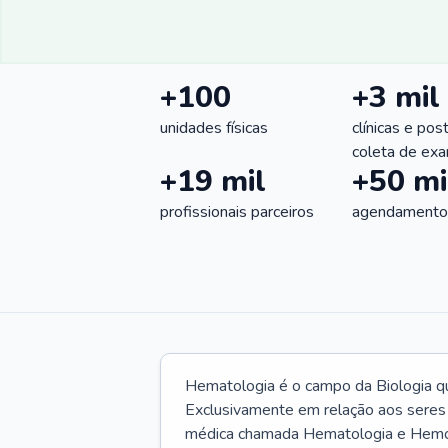
+100
+3 mil
unidades físicas
clínicas e pos
coleta de ex
+19 mil
+50 mi
profissionais parceiros
agendamentos
Hematologia é o campo da Biologia q
Exclusivamente em relação aos seres
médica chamada Hematologia e Hemote