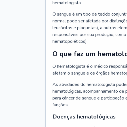
hematologista.
O sangue é um tipo de tecido conjunti
normal pode ser afetada por disfunçõe
leucócitos e plaquetas), a outros e
responsáveis por sua produção, como 
hematopoiéticos).
O que faz um hematolo
O hematologista é o médico responsá
afetam o sangue e os órgãos hematop
As atividades do hematologista podem
hematológicas, acompanhamento de pac
para câncer de sangue e participação 
funções.
Doenças hematológicas