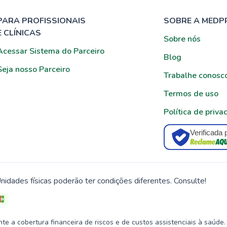
PARA PROFISSIONAIS
SOBRE A MEDP
E CLÍNICAS
Sobre nós
Acessar Sistema do Parceiro
Blog
Seja nosso Parceiro
Trabalhe conosc
Termos de uso
Política de priva
Verificada 
nidades físicas poderão ter condições diferentes. Consulte!
 a cobertura financeira de riscos e de custos assistenciais à saúde.