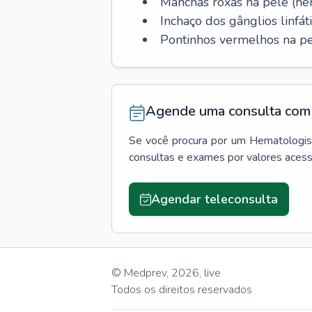
Manchas roxas na pele (h
Inchaço dos gânglios linfáti
Pontinhos vermelhos na pe
Agende uma consulta com 
Se você procura por um
Hematologis
consultas e exames por valores aces
Agendar teleconsulta
© Medprev,
2026
,
live
Todos os direitos reservados