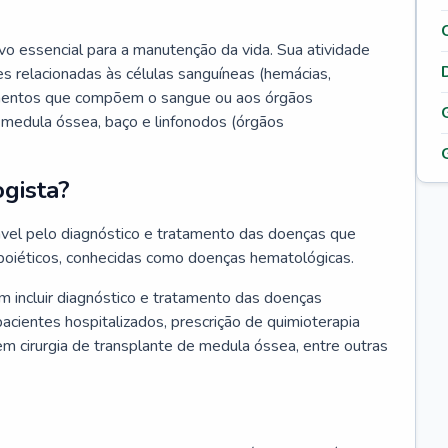
vo essencial para a manutenção da vida. Sua atividade
s relacionadas às células sanguíneas (hemácias,
lementos que compõem o sangue ou aos órgãos
medula óssea, baço e linfonodos (órgãos
gista?
vel pelo diagnóstico e tratamento das doenças que
oiéticos, conhecidas como doenças hematológicas.
 incluir diagnóstico e tratamento das doenças
ientes hospitalizados, prescrição de quimioterapia
em cirurgia de transplante de medula óssea, entre outras