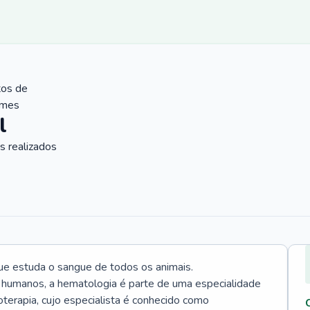
tos de
ames
l
 realizados
ue estuda o sangue de todos os animais.
 humanos, a hematologia é parte de uma especialidade
rapia, cujo especialista é conhecido como