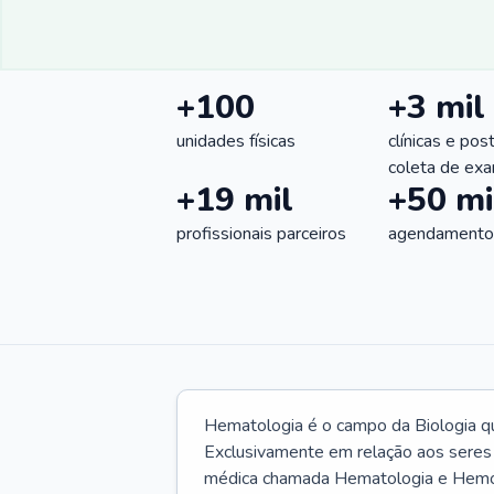
+100
+3 mil
unidades físicas
clínicas e pos
coleta de ex
+19 mil
+50 mi
profissionais parceiros
agendamentos
Hematologia é o campo da Biologia q
Exclusivamente em relação aos seres
médica chamada Hematologia e Hemote