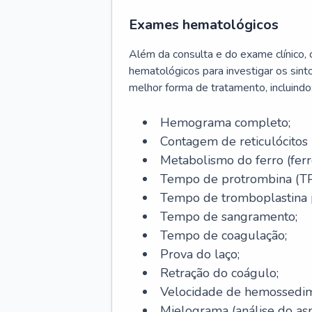
Exames hematológicos
Além da consulta e do exame clínico,
hematológicos para investigar os sint
melhor forma de tratamento, incluindo
Hemograma completo;
Contagem de reticulócitos 
Metabolismo do ferro (ferro s
Tempo de protrombina (TP
Tempo de tromboplastina p
Tempo de sangramento;
Tempo de coagulação;
Prova do laço;
Retração do coágulo;
Velocidade de hemossedi
Mielograma (análise do as