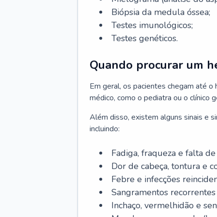
Biópsia da medula óssea;
Testes imunológicos;
Testes genéticos.
Quando procurar um h
Em geral, os pacientes chegam até o
médico, como o pediatra ou o clínico 
Além disso, existem alguns sinais e 
incluindo:
Fadiga, fraqueza e falta de 
Dor de cabeça, tontura e c
Febre e infecções reinciden
Sangramentos recorrentes 
Inchaço, vermelhidão e sen