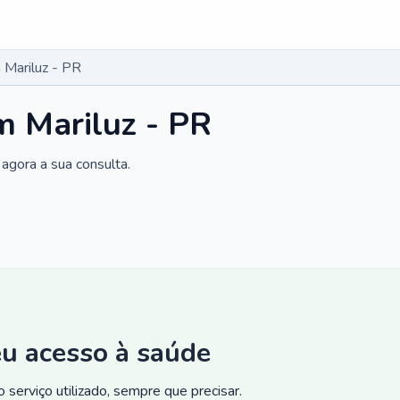
Mariluz - PR
m Mariluz - PR
agora a sua consulta.
eu acesso à saúde
 serviço utilizado, sempre que precisar.