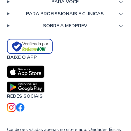
PARA VOCÊ
PARA PROFISSIONAIS E CLÍNICAS
SOBRE A MEDPREV
Verificada por
BAIXE O APP
REDES SOCIAIS
Condições válidas apenas no site e app. Unidades físicas