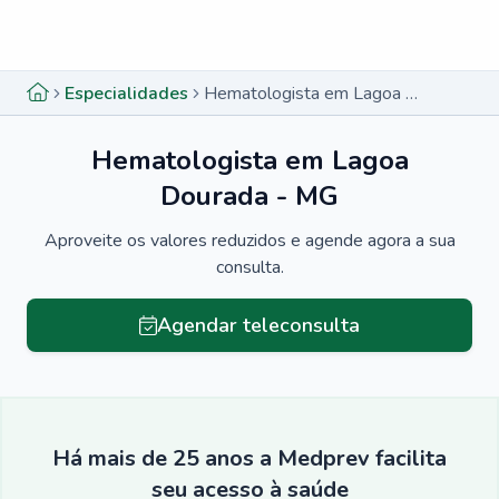
Menu lateral
Menu lateral
Especialidades
Hematologista em Lagoa Dourada - MG
Hematologista em Lagoa
Dourada - MG
Aproveite os valores reduzidos e agende agora a sua
consulta.
Agendar teleconsulta
Há mais de 25 anos a Medprev facilita
seu acesso à saúde