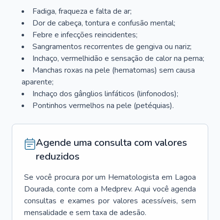
Fadiga, fraqueza e falta de ar;
Dor de cabeça, tontura e confusão mental;
Febre e infecções reincidentes;
Sangramentos recorrentes de gengiva ou nariz;
Inchaço, vermelhidão e sensação de calor na perna;
Manchas roxas na pele (hematomas) sem causa
aparente;
Inchaço dos gânglios linfáticos (linfonodos);
Pontinhos vermelhos na pele (petéquias).
Agende uma consulta com valores
reduzidos
Se você procura por um
Hematologista
em
Lagoa
Dourada
, conte com a Medprev. Aqui você agenda
consultas e exames por valores acessíveis, sem
mensalidade e sem taxa de adesão.