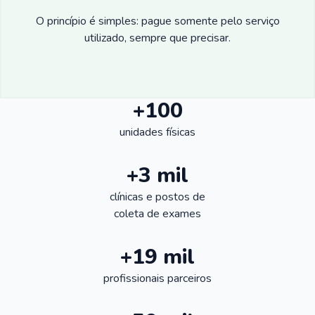
O princípio é simples: pague somente pelo serviço
utilizado, sempre que precisar.
+100
unidades físicas
+3 mil
clínicas e postos de
coleta de exames
+19 mil
profissionais parceiros