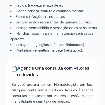
Fadiga, fraqueza e falta de ar;
Dor de cabeça, tontura e confusão mental;
Febre e infecções reincidentes;
Sangramentos recorrentes de gengiva ou nariz;
Inchaço, vermelhidão e sensação de calor na perna;
Manchas roxas na pele (hematomas) sem causa
aparente;
Inchaço dos gânglios linfáticos (linfonodos);
Pontinhos vermelhos na pele (petéquias).
Agende uma consulta com valores
reduzidos
Se você procura por um
Hematologista
em
Joca
Marques
, conte com a Medprev. Aqui você agenda
consultas e exames por valores acessíveis, sem
mensalidade e sem taxa de adesão.