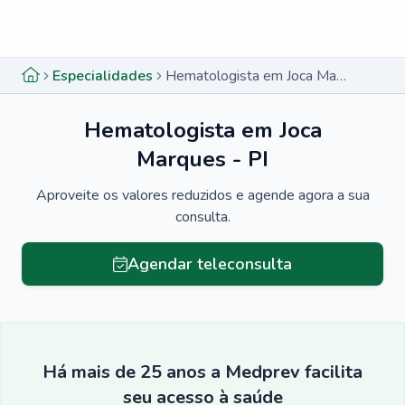
Menu lateral
Menu lateral
Especialidades
Hematologista em Joca Marques - PI
Hematologista em Joca
Marques - PI
Aproveite os valores reduzidos e agende agora a sua
consulta.
Agendar teleconsulta
Há mais de 25 anos a Medprev facilita
seu acesso à saúde