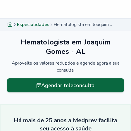
Menu lateral
Menu lateral
Especialidades
Hematologista em Joaquim Gomes - AL
Hematologista em Joaquim
Gomes - AL
Aproveite os valores reduzidos e agende agora a sua
consulta.
Agendar teleconsulta
Há mais de 25 anos a Medprev facilita
seu acesso à saúde