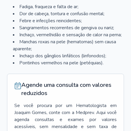
Fadiga, fraqueza e falta de ar;
Dor de cabeça, tontura e confusão mental;
Febre e infecções reincidentes;
Sangramentos recorrentes de gengiva ou nariz;
Inchaço, vermelhidão e sensação de calor na perna;
Manchas roxas na pele (hematomas) sem causa
aparente;
Inchaço dos gânglios linfáticos (linfonodos);
Pontinhos vermelhos na pele (petéquias).
Agende uma consulta com valores
reduzidos
Se você procura por um
Hematologista
em
Joaquim Gomes
, conte com a Medprev. Aqui você
agenda consultas e exames por valores
acessíveis, sem mensalidade e sem taxa de