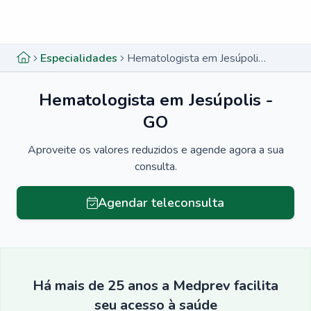
Menu lateral
Menu lateral
Especialidades
Hematologista em Jesúpolis - GO
Hematologista em Jesúpolis -
GO
Aproveite os valores reduzidos e agende agora a sua
consulta.
Agendar teleconsulta
Há mais de 25 anos a Medprev facilita
seu acesso à saúde