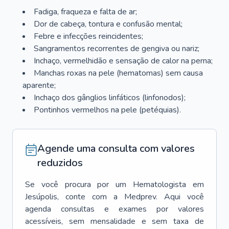
Fadiga, fraqueza e falta de ar;
Dor de cabeça, tontura e confusão mental;
Febre e infecções reincidentes;
Sangramentos recorrentes de gengiva ou nariz;
Inchaço, vermelhidão e sensação de calor na perna;
Manchas roxas na pele (hematomas) sem causa
aparente;
Inchaço dos gânglios linfáticos (linfonodos);
Pontinhos vermelhos na pele (petéquias).
Agende uma consulta com valores
reduzidos
Se você procura por um
Hematologista
em
Jesúpolis
, conte com a Medprev. Aqui você
agenda consultas e exames por valores
acessíveis, sem mensalidade e sem taxa de