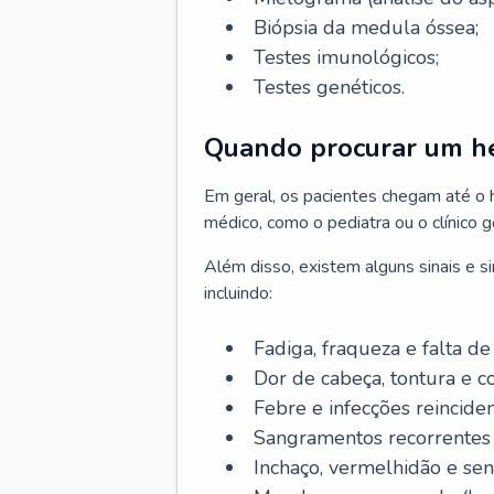
Biópsia da medula óssea;
Testes imunológicos;
Testes genéticos.
Quando procurar um h
Em geral, os pacientes chegam até o
médico, como o pediatra ou o clínico 
Além disso, existem alguns sinais e 
incluindo:
Fadiga, fraqueza e falta de 
Dor de cabeça, tontura e c
Febre e infecções reinciden
Sangramentos recorrentes 
Inchaço, vermelhidão e sen