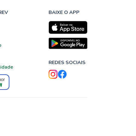
REV
BAIXE O APP
o
REDES SOCIAIS
cidade
por