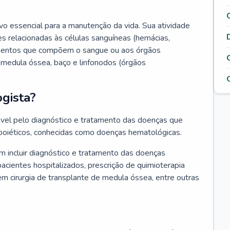
vo essencial para a manutenção da vida. Sua atividade
s relacionadas às células sanguíneas (hemácias,
lementos que compõem o sangue ou aos órgãos
medula óssea, baço e linfonodos (órgãos
gista?
vel pelo diagnóstico e tratamento das doenças que
oiéticos, conhecidas como doenças hematológicas.
 incluir diagnóstico e tratamento das doenças
ientes hospitalizados, prescrição de quimioterapia
em cirurgia de transplante de medula óssea, entre outras