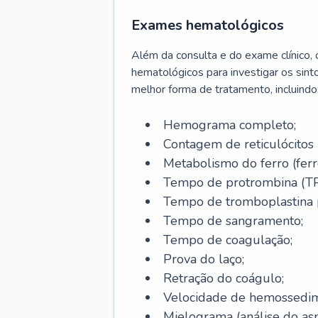
Exames hematológicos
Além da consulta e do exame clínico,
hematológicos para investigar os sint
melhor forma de tratamento, incluindo
Hemograma completo;
Contagem de reticulócitos 
Metabolismo do ferro (ferro s
Tempo de protrombina (TP
Tempo de tromboplastina p
Tempo de sangramento;
Tempo de coagulação;
Prova do laço;
Retração do coágulo;
Velocidade de hemossedi
Mielograma (análise do as