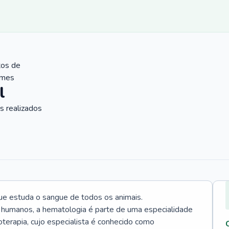
tos de
ames
l
 realizados
ue estuda o sangue de todos os animais.
 humanos, a hematologia é parte de uma especialidade
rapia, cujo especialista é conhecido como