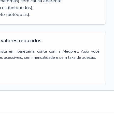
ematomas) sem causa aparente;
cos (linfonodos);
le (petéquias).
valores reduzidos
ista
em
Ibaretama
, conte com a Medprev. Aqui você
es acessíveis, sem mensalidade e sem taxa de adesão.