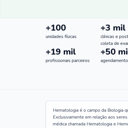
+100
+3 mil
unidades físicas
clínicas e pos
coleta de ex
+19 mil
+50 mi
profissionais parceiros
agendamentos
Hematologia é o campo da Biologia q
Exclusivamente em relação aos seres
médica chamada Hematologia e Hemote