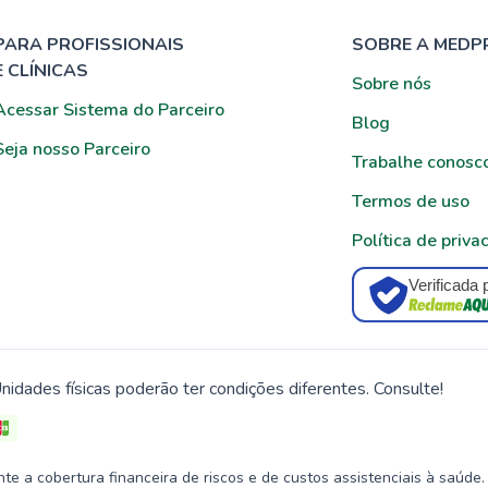
PARA PROFISSIONAIS
SOBRE A MEDP
E CLÍNICAS
Sobre nós
Acessar Sistema do Parceiro
Blog
Seja nosso Parceiro
Trabalhe conosc
Termos de uso
Política de priva
Verificada 
nidades físicas poderão ter condições diferentes. Consulte!
 a cobertura financeira de riscos e de custos assistenciais à saúde.