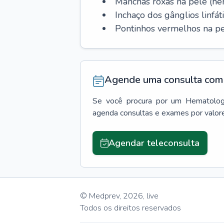
Manchas roxas na pele (h
Inchaço dos gânglios linfáti
Pontinhos vermelhos na pe
Agende uma consulta com 
Se você procura por um
Hematolog
agenda consultas e exames por valor
Agendar teleconsulta
© Medprev,
2026
,
live
Todos os direitos reservados