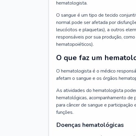
hematologista.
O sangue é um tipo de tecido conjunti
normal pode ser afetada por disfunçõe
leucócitos e plaquetas), a outros e
responsáveis por sua produção, como 
hematopoiéticos).
O que faz um hematolo
O hematologista é o médico responsá
afetam o sangue e os órgãos hematop
As atividades do hematologista podem
hematológicas, acompanhamento de pac
para câncer de sangue e participação 
funções.
Doenças hematológicas