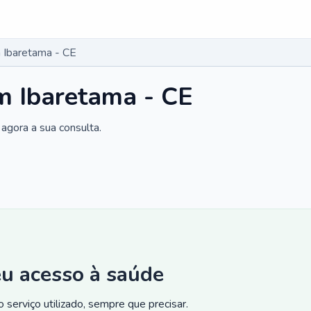
 Ibaretama - CE
m Ibaretama - CE
agora a sua consulta.
eu acesso à saúde
 serviço utilizado, sempre que precisar.