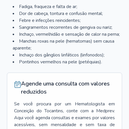
Fadiga, fraqueza e falta de ar;
Dor de cabeça, tontura e confusão mental;
Febre e infecções reincidentes;
Sangramentos recorrentes de gengiva ou nariz;
Inchaço, vermelhidão e sensação de calor na perna;
Manchas roxas na pele (hematomas) sem causa
aparente;
Inchaço dos gânglios linfáticos (linfonodos);
Pontinhos vermelhos na pele (petéquias).
Agende uma consulta com valores
reduzidos
Se você procura por um
Hematologista
em
Conceição do Tocantins
, conte com a Medprev.
Aqui você agenda consultas e exames por valores
acessíveis, sem mensalidade e sem taxa de