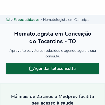
Menu lateral
Menu lateral
Especialidades
Hematologista em Conceição do Tocantins - TO
Hematologista em Conceição
do Tocantins - TO
Aproveite os valores reduzidos e agende agora a sua
consulta.
Agendar teleconsulta
Há mais de 25 anos a Medprev facilita
seu acesso à saúde