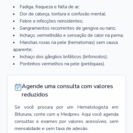
Fadiga, fraqueza e falta de ar;
Dor de cabeça, tontura e confusão mental;
Febre e infecções reincidentes;
Sangramentos recorrentes de gengiva ou nariz;
Inchaço, vermelhidão e sensação de calor na perna;
Manchas roxas na pele (hematomas) sem causa
aparente;
Inchaço dos gânglios linfáticos (linfonodos);
Pontinhos vermelhos na pele (petéquias).
Agende uma consulta com valores
reduzidos
Se você procura por um
Hematologista
em
Bituruna
, conte com a Medprev. Aqui você agenda
consultas e exames por valores acessíveis, sem
mensalidade e sem taxa de adesão.