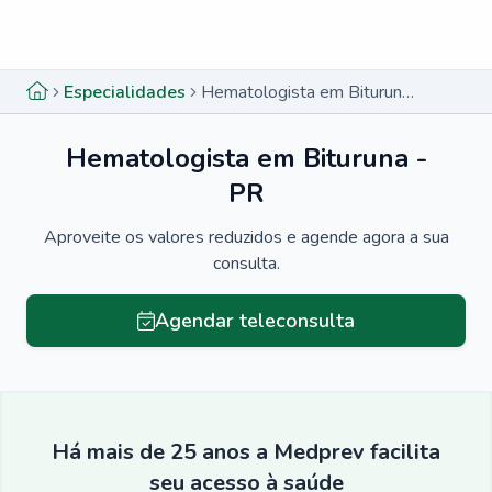
Menu lateral
Menu lateral
Especialidades
Hematologista em Bituruna - PR
Hematologista em Bituruna -
PR
Aproveite os valores reduzidos e agende agora a sua
consulta.
Agendar teleconsulta
Há mais de 25 anos a Medprev facilita
seu acesso à saúde