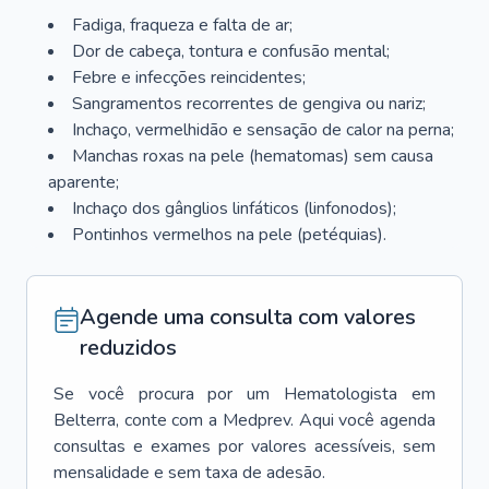
Fadiga, fraqueza e falta de ar;
Dor de cabeça, tontura e confusão mental;
Febre e infecções reincidentes;
Sangramentos recorrentes de gengiva ou nariz;
Inchaço, vermelhidão e sensação de calor na perna;
Manchas roxas na pele (hematomas) sem causa
aparente;
Inchaço dos gânglios linfáticos (linfonodos);
Pontinhos vermelhos na pele (petéquias).
Agende uma consulta com valores
reduzidos
Se você procura por um
Hematologista
em
Belterra
, conte com a Medprev. Aqui você agenda
consultas e exames por valores acessíveis, sem
mensalidade e sem taxa de adesão.