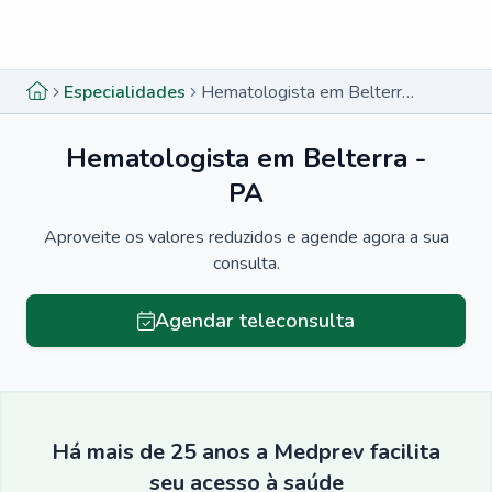
Menu lateral
Menu lateral
Especialidades
Hematologista em Belterra - PA
Hematologista em Belterra -
PA
Aproveite os valores reduzidos e agende agora a sua
consulta.
Agendar teleconsulta
Há mais de 25 anos a Medprev facilita
seu acesso à saúde