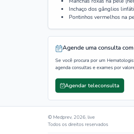
Manchas roxas na pele (h
Inchaço dos gânglios linfáti
Pontinhos vermelhos na pe
Agende uma consulta com 
Se você procura por um
Hematologis
agenda consultas e exames por valor
Agendar teleconsulta
© Medprev,
2026
,
live
Todos os direitos reservados