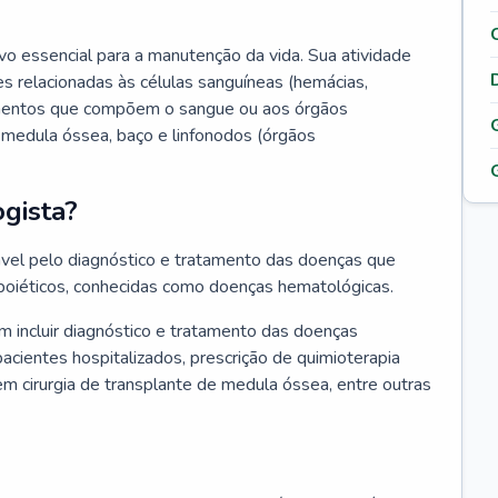
vo essencial para a manutenção da vida. Sua atividade
s relacionadas às células sanguíneas (hemácias,
lementos que compõem o sangue ou aos órgãos
medula óssea, baço e linfonodos (órgãos
gista?
vel pelo diagnóstico e tratamento das doenças que
oiéticos, conhecidas como doenças hematológicas.
 incluir diagnóstico e tratamento das doenças
ientes hospitalizados, prescrição de quimioterapia
em cirurgia de transplante de medula óssea, entre outras