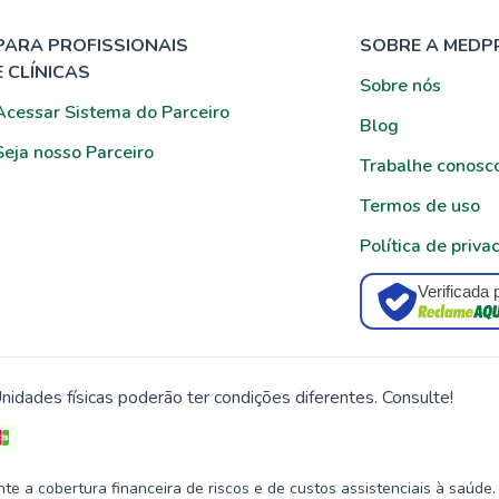
PARA PROFISSIONAIS
SOBRE A MEDP
E CLÍNICAS
Sobre nós
Acessar Sistema do Parceiro
Blog
Seja nosso Parceiro
Trabalhe conosc
Termos de uso
Política de priva
Verificada 
nidades físicas poderão ter condições diferentes. Consulte!
 a cobertura financeira de riscos e de custos assistenciais à saúde.