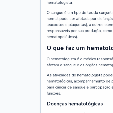
hematologista.
O sangue é um tipo de tecido conjunti
normal pode ser afetada por disfunçõe
leucócitos e plaquetas), a outros e
responsáveis por sua produção, como 
hematopoiéticos).
O que faz um hematolo
O hematologista é o médico responsá
afetam o sangue e os órgãos hematop
As atividades do hematologista podem
hematológicas, acompanhamento de pac
para câncer de sangue e participação 
funções.
Doenças hematológicas