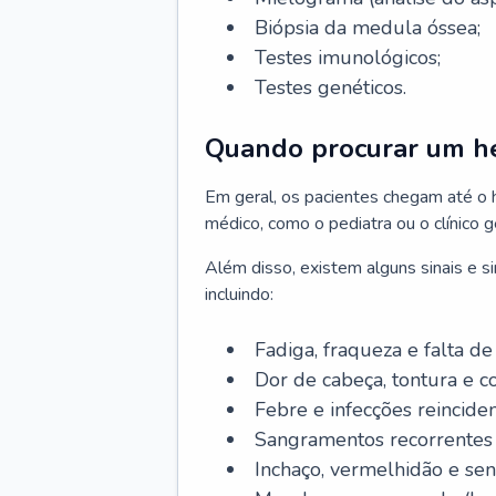
Biópsia da medula óssea;
Testes imunológicos;
Testes genéticos.
Quando procurar um h
Em geral, os pacientes chegam até o
médico, como o pediatra ou o clínico 
Além disso, existem alguns sinais e 
incluindo:
Fadiga, fraqueza e falta de 
Dor de cabeça, tontura e c
Febre e infecções reinciden
Sangramentos recorrentes 
Inchaço, vermelhidão e sen