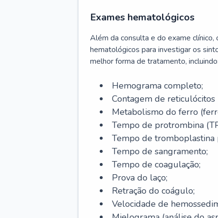
Exames hematológicos
Além da consulta e do exame clínico,
hematológicos para investigar os sint
melhor forma de tratamento, incluindo
Hemograma completo;
Contagem de reticulócitos 
Metabolismo do ferro (ferro s
Tempo de protrombina (TP
Tempo de tromboplastina p
Tempo de sangramento;
Tempo de coagulação;
Prova do laço;
Retração do coágulo;
Velocidade de hemossedi
Mielograma (análise do as