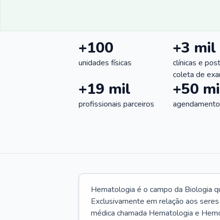
+100
+3 mil
unidades físicas
clínicas e pos
coleta de ex
+19 mil
+50 mi
profissionais parceiros
agendamentos
Hematologia é o campo da Biologia q
Exclusivamente em relação aos seres
médica chamada Hematologia e Hemote