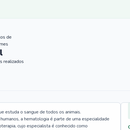
tos de
ames
l
 realizados
ue estuda o sangue de todos os animais.
 humanos, a hematologia é parte de uma especialidade
rapia, cujo especialista é conhecido como