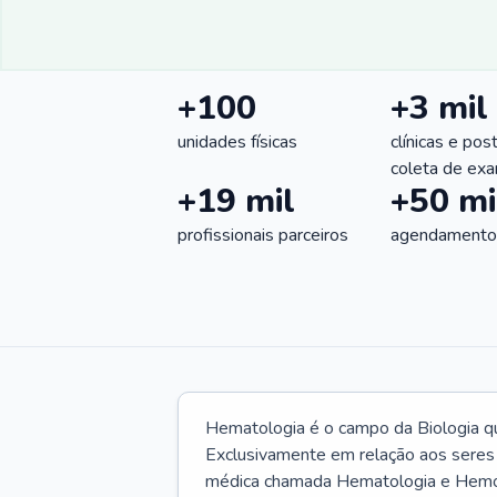
+100
+3 mil
unidades físicas
clínicas e pos
coleta de ex
+19 mil
+50 mi
profissionais parceiros
agendamentos
Hematologia é o campo da Biologia q
Exclusivamente em relação aos seres
médica chamada Hematologia e Hemote