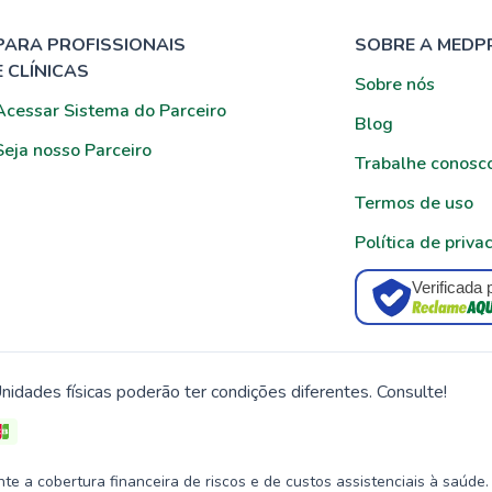
PARA PROFISSIONAIS
SOBRE A MEDP
E CLÍNICAS
Sobre nós
Acessar Sistema do Parceiro
Blog
Seja nosso Parceiro
Trabalhe conosc
Termos de uso
Política de priva
Verificada 
nidades físicas poderão ter condições diferentes. Consulte!
 a cobertura financeira de riscos e de custos assistenciais à saúde.