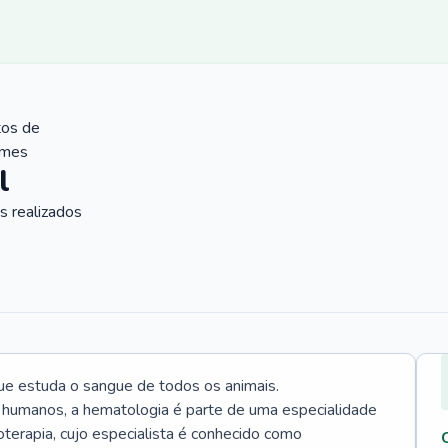
tos de
ames
l
 realizados
ue estuda o sangue de todos os animais.
 humanos, a hematologia é parte de uma especialidade
rapia, cujo especialista é conhecido como