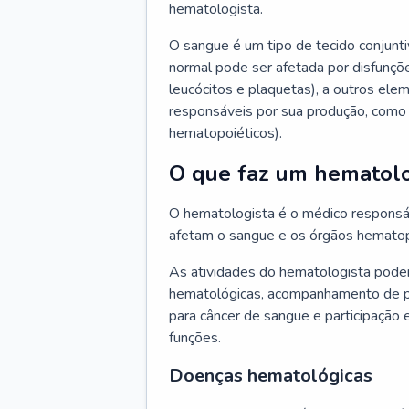
hematologista.
O sangue é um tipo de tecido conjunti
normal pode ser afetada por disfunçõe
leucócitos e plaquetas), a outros e
responsáveis por sua produção, como 
hematopoiéticos).
O que faz um hematolo
O hematologista é o médico responsá
afetam o sangue e os órgãos hematop
As atividades do hematologista podem
hematológicas, acompanhamento de pac
para câncer de sangue e participação 
funções.
Doenças hematológicas