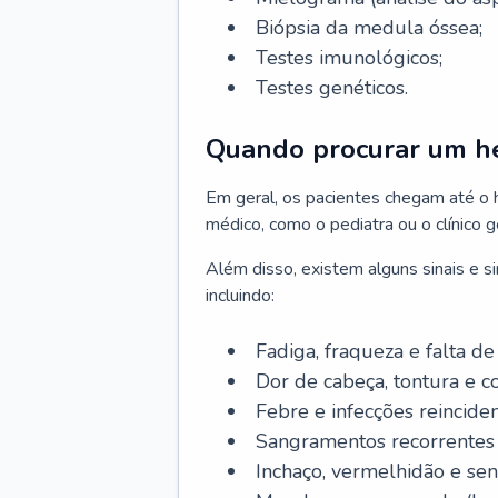
Biópsia da medula óssea;
Testes imunológicos;
Testes genéticos.
Quando procurar um h
Em geral, os pacientes chegam até o
médico, como o pediatra ou o clínico 
Além disso, existem alguns sinais e 
incluindo:
Fadiga, fraqueza e falta de 
Dor de cabeça, tontura e c
Febre e infecções reinciden
Sangramentos recorrentes 
Inchaço, vermelhidão e sen