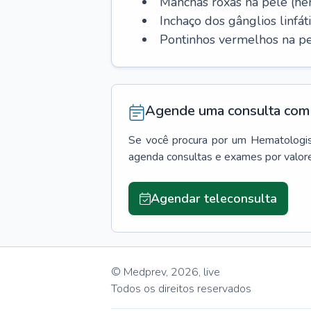
Manchas roxas na pele (h
Inchaço dos gânglios linfáti
Pontinhos vermelhos na pe
Agende uma consulta com 
Se você procura por um
Hematologi
agenda consultas e exames por valor
Agendar teleconsulta
© Medprev,
2026
,
live
Todos os direitos reservados