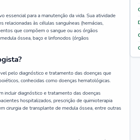
vo essencial para a manutenção da vida. Sua atividade
s relacionadas às células sanguíneas (hemácias,
lementos que compõem o sangue ou aos órgãos
medula óssea, baço e linfonodos (órgãos
gista?
vel pelo diagnóstico e tratamento das doenças que
oiéticos, conhecidas como doenças hematológicas.
 incluir diagnóstico e tratamento das doenças
ientes hospitalizados, prescrição de quimioterapia
em cirurgia de transplante de medula óssea, entre outras