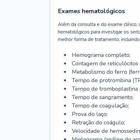
Exames hematológicos
Além da consulta e do exame clínico,
hematológicos para investigar os sint
melhor forma de tratamento, incluindo
Hemograma completo;
Contagem de reticulócitos 
Metabolismo do ferro (ferro s
Tempo de protrombina (TP
Tempo de tromboplastina p
Tempo de sangramento;
Tempo de coagulação;
Prova do laço;
Retração do coágulo;
Velocidade de hemossedi
Mielograma (análise do as