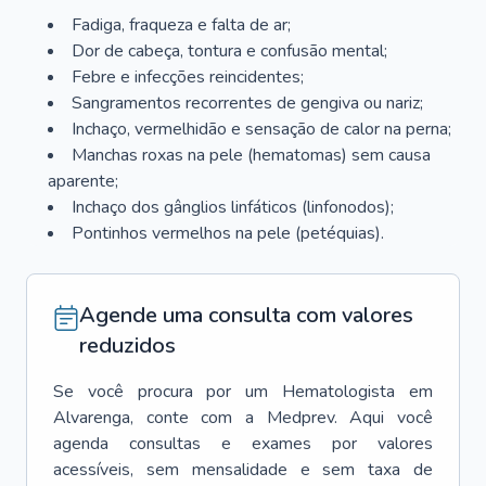
Fadiga, fraqueza e falta de ar;
Dor de cabeça, tontura e confusão mental;
Febre e infecções reincidentes;
Sangramentos recorrentes de gengiva ou nariz;
Inchaço, vermelhidão e sensação de calor na perna;
Manchas roxas na pele (hematomas) sem causa
aparente;
Inchaço dos gânglios linfáticos (linfonodos);
Pontinhos vermelhos na pele (petéquias).
Agende uma consulta com valores
reduzidos
Se você procura por um
Hematologista
em
Alvarenga
, conte com a Medprev. Aqui você
agenda consultas e exames por valores
acessíveis, sem mensalidade e sem taxa de