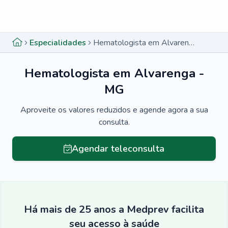
Menu lateral
Menu lateral
Especialidades
Hematologista em Alvarenga - MG
Hematologista em Alvarenga -
MG
Aproveite os valores reduzidos e agende agora a sua
consulta.
Agendar teleconsulta
Há mais de 25 anos a Medprev facilita
seu acesso à saúde