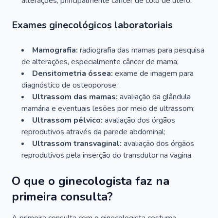
alterações, principalmente câncer de colo de útero.
Exames ginecológicos laboratoriais
Mamografia:
radiografia das mamas para pesquisa
de alterações, especialmente câncer de mama;
Densitometria óssea:
exame de imagem para
diagnóstico de osteoporose;
Ultrassom das mamas:
avaliação da glândula
mamária e eventuais lesões por meio de ultrassom;
Ultrassom pélvico:
avaliação dos órgãos
reprodutivos através da parede abdominal;
Ultrassom transvaginal:
avaliação dos órgãos
reprodutivos pela inserção do transdutor na vagina.
O que o ginecologista faz na
primeira consulta?