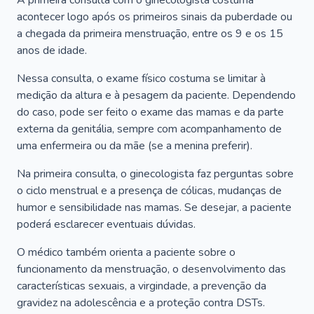
A primeira consulta com o ginecologista costuma
acontecer logo após os primeiros sinais da puberdade ou
a chegada da primeira menstruação, entre os 9 e os 15
anos de idade.
Nessa consulta, o exame físico costuma se limitar à
medição da altura e à pesagem da paciente. Dependendo
do caso, pode ser feito o exame das mamas e da parte
externa da genitália, sempre com acompanhamento de
uma enfermeira ou da mãe (se a menina preferir).
Na primeira consulta, o ginecologista faz perguntas sobre
o ciclo menstrual e a presença de cólicas, mudanças de
humor e sensibilidade nas mamas. Se desejar, a paciente
poderá esclarecer eventuais dúvidas.
O médico também orienta a paciente sobre o
funcionamento da menstruação, o desenvolvimento das
características sexuais, a virgindade, a prevenção da
gravidez na adolescência e a proteção contra DSTs.