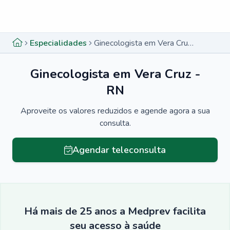
Menu lateral
Menu lateral
Especialidades
Ginecologista em Vera Cruz - RN
Ginecologista em Vera Cruz -
RN
Aproveite os valores reduzidos e agende agora a sua
consulta.
Agendar teleconsulta
Há mais de 25 anos a Medprev facilita
seu acesso à saúde