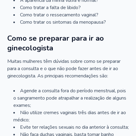
A aparência da minha vulva é normal?
Como tratar a falta de libido?
Como tratar o ressecamento vaginal?
Como tratar os sintomas da menopausa?
Como se preparar para ir ao
ginecologista
Muitas mulheres têm dúvidas sobre como se preparar
para a consulta e o que não pode fazer antes de ir ao
ginecologista. As principais recomendações são:
Agende a consulta fora do período menstrual, pois
o sangramento pode atrapalhar a realização de alguns
exames;
Não utilize cremes vaginais três dias antes de ir ao
médico;
Evite ter relações sexuais no dia anterior à consulta;
Não faça duchas vaginais, basta tomar banho