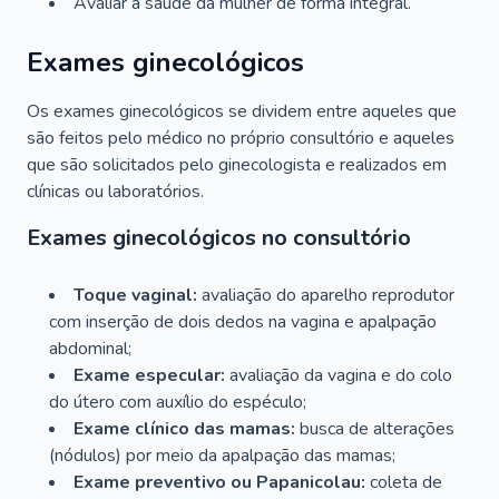
Avaliar a saúde da mulher de forma integral.
Exames ginecológicos
Os exames ginecológicos se dividem entre aqueles que
são feitos pelo médico no próprio consultório e aqueles
que são solicitados pelo ginecologista e realizados em
clínicas ou laboratórios.
Exames ginecológicos no consultório
Toque vaginal:
avaliação do aparelho reprodutor
com inserção de dois dedos na vagina e apalpação
abdominal;
Exame especular:
avaliação da vagina e do colo
do útero com auxílio do espéculo;
Exame clínico das mamas:
busca de alterações
(nódulos) por meio da apalpação das mamas;
Exame preventivo ou Papanicolau:
coleta de