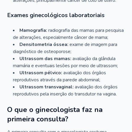
alterações, principalmente câncer de colo de útero.
Exames ginecológicos laboratoriais
Mamografia:
radiografia das mamas para pesquisa
de alterações, especialmente câncer de mama;
Densitometria óssea:
exame de imagem para
diagnóstico de osteoporose;
Ultrassom das mamas:
avaliação da glândula
mamária e eventuais lesões por meio de ultrassom;
Ultrassom pélvico:
avaliação dos órgãos
reprodutivos através da parede abdominal;
Ultrassom transvaginal:
avaliação dos órgãos
reprodutivos pela inserção do transdutor na vagina.
O que o ginecologista faz na
primeira consulta?