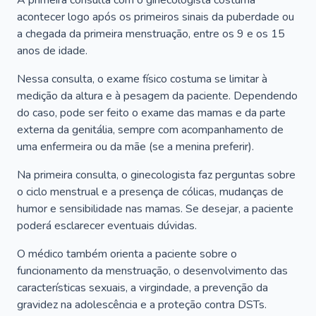
A primeira consulta com o ginecologista costuma
acontecer logo após os primeiros sinais da puberdade ou
a chegada da primeira menstruação, entre os 9 e os 15
anos de idade.
Nessa consulta, o exame físico costuma se limitar à
medição da altura e à pesagem da paciente. Dependendo
do caso, pode ser feito o exame das mamas e da parte
externa da genitália, sempre com acompanhamento de
uma enfermeira ou da mãe (se a menina preferir).
Na primeira consulta, o ginecologista faz perguntas sobre
o ciclo menstrual e a presença de cólicas, mudanças de
humor e sensibilidade nas mamas. Se desejar, a paciente
poderá esclarecer eventuais dúvidas.
O médico também orienta a paciente sobre o
funcionamento da menstruação, o desenvolvimento das
características sexuais, a virgindade, a prevenção da
gravidez na adolescência e a proteção contra DSTs.