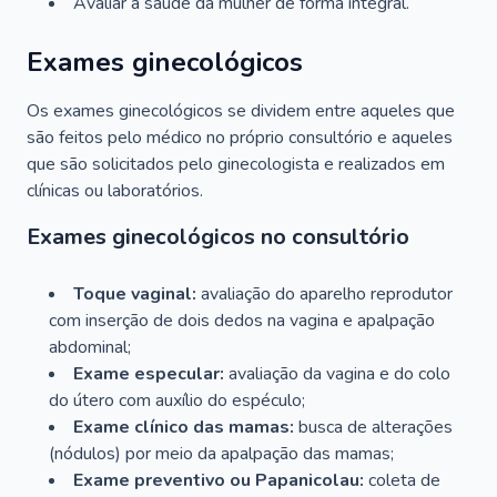
Avaliar a saúde da mulher de forma integral.
Exames ginecológicos
Os exames ginecológicos se dividem entre aqueles que
são feitos pelo médico no próprio consultório e aqueles
que são solicitados pelo ginecologista e realizados em
clínicas ou laboratórios.
Exames ginecológicos no consultório
Toque vaginal:
avaliação do aparelho reprodutor
com inserção de dois dedos na vagina e apalpação
abdominal;
Exame especular:
avaliação da vagina e do colo
do útero com auxílio do espéculo;
Exame clínico das mamas:
busca de alterações
(nódulos) por meio da apalpação das mamas;
Exame preventivo ou Papanicolau:
coleta de