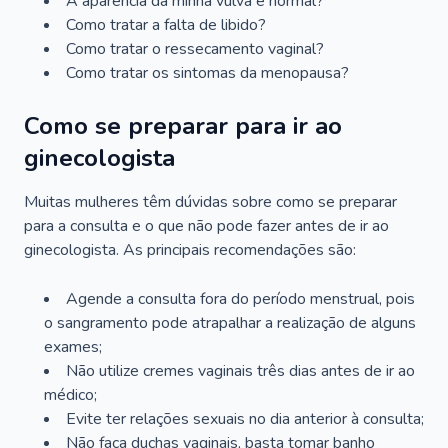
A aparência da minha vulva é normal?
Como tratar a falta de libido?
Como tratar o ressecamento vaginal?
Como tratar os sintomas da menopausa?
Como se preparar para ir ao
ginecologista
Muitas mulheres têm dúvidas sobre como se preparar
para a consulta e o que não pode fazer antes de ir ao
ginecologista. As principais recomendações são:
Agende a consulta fora do período menstrual, pois
o sangramento pode atrapalhar a realização de alguns
exames;
Não utilize cremes vaginais três dias antes de ir ao
médico;
Evite ter relações sexuais no dia anterior à consulta;
Não faça duchas vaginais, basta tomar banho