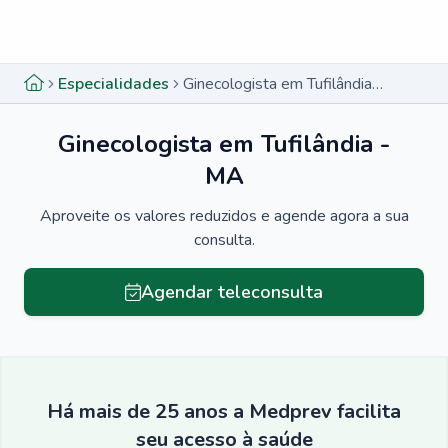
Menu lateral
Menu lateral
Especialidades
Ginecologista em Tufilândia - MA
Ginecologista em Tufilândia -
MA
Aproveite os valores reduzidos e agende agora a sua
consulta.
Agendar teleconsulta
Há mais de 25 anos a Medprev facilita
seu acesso à saúde