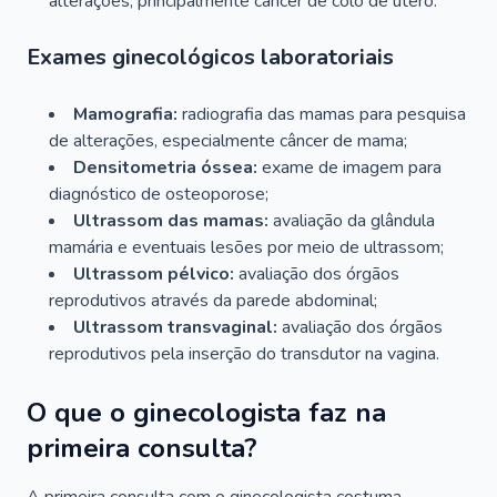
alterações, principalmente câncer de colo de útero.
Exames ginecológicos laboratoriais
Mamografia:
radiografia das mamas para pesquisa
de alterações, especialmente câncer de mama;
Densitometria óssea:
exame de imagem para
diagnóstico de osteoporose;
Ultrassom das mamas:
avaliação da glândula
mamária e eventuais lesões por meio de ultrassom;
Ultrassom pélvico:
avaliação dos órgãos
reprodutivos através da parede abdominal;
Ultrassom transvaginal:
avaliação dos órgãos
reprodutivos pela inserção do transdutor na vagina.
O que o ginecologista faz na
primeira consulta?