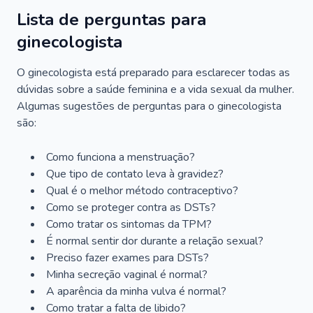
Lista de perguntas para
ginecologista
O ginecologista está preparado para esclarecer todas as
dúvidas sobre a saúde feminina e a vida sexual da mulher.
Algumas sugestões de perguntas para o ginecologista
são:
Como funciona a menstruação?
Que tipo de contato leva à gravidez?
Qual é o melhor método contraceptivo?
Como se proteger contra as DSTs?
Como tratar os sintomas da TPM?
É normal sentir dor durante a relação sexual?
Preciso fazer exames para DSTs?
Minha secreção vaginal é normal?
A aparência da minha vulva é normal?
Como tratar a falta de libido?