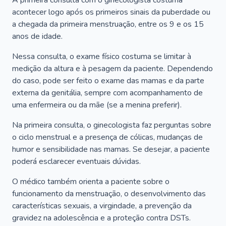
A primeira consulta com o ginecologista costuma
acontecer logo após os primeiros sinais da puberdade ou
a chegada da primeira menstruação, entre os 9 e os 15
anos de idade.
Nessa consulta, o exame físico costuma se limitar à
medição da altura e à pesagem da paciente. Dependendo
do caso, pode ser feito o exame das mamas e da parte
externa da genitália, sempre com acompanhamento de
uma enfermeira ou da mãe (se a menina preferir).
Na primeira consulta, o ginecologista faz perguntas sobre
o ciclo menstrual e a presença de cólicas, mudanças de
humor e sensibilidade nas mamas. Se desejar, a paciente
poderá esclarecer eventuais dúvidas.
O médico também orienta a paciente sobre o
funcionamento da menstruação, o desenvolvimento das
características sexuais, a virgindade, a prevenção da
gravidez na adolescência e a proteção contra DSTs.