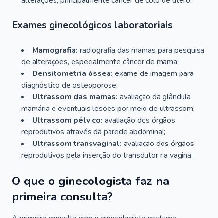
alterações, principalmente câncer de colo de útero.
Exames ginecológicos laboratoriais
Mamografia:
radiografia das mamas para pesquisa
de alterações, especialmente câncer de mama;
Densitometria óssea:
exame de imagem para
diagnóstico de osteoporose;
Ultrassom das mamas:
avaliação da glândula
mamária e eventuais lesões por meio de ultrassom;
Ultrassom pélvico:
avaliação dos órgãos
reprodutivos através da parede abdominal;
Ultrassom transvaginal:
avaliação dos órgãos
reprodutivos pela inserção do transdutor na vagina.
O que o ginecologista faz na
primeira consulta?