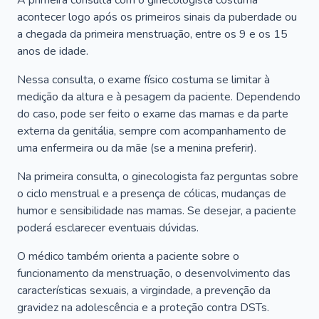
A primeira consulta com o ginecologista costuma
acontecer logo após os primeiros sinais da puberdade ou
a chegada da primeira menstruação, entre os 9 e os 15
anos de idade.
Nessa consulta, o exame físico costuma se limitar à
medição da altura e à pesagem da paciente. Dependendo
do caso, pode ser feito o exame das mamas e da parte
externa da genitália, sempre com acompanhamento de
uma enfermeira ou da mãe (se a menina preferir).
Na primeira consulta, o ginecologista faz perguntas sobre
o ciclo menstrual e a presença de cólicas, mudanças de
humor e sensibilidade nas mamas. Se desejar, a paciente
poderá esclarecer eventuais dúvidas.
O médico também orienta a paciente sobre o
funcionamento da menstruação, o desenvolvimento das
características sexuais, a virgindade, a prevenção da
gravidez na adolescência e a proteção contra DSTs.