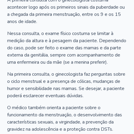
A primeira consulta com o ginecologista costuma
acontecer logo após os primeiros sinais da puberdade ou
a chegada da primeira menstruação, entre os 9 e os 15
anos de idade.
Nessa consulta, o exame físico costuma se limitar à
medição da altura e à pesagem da paciente. Dependendo
do caso, pode ser feito o exame das mamas e da parte
externa da genitália, sempre com acompanhamento de
uma enfermeira ou da mãe (se a menina preferir).
Na primeira consulta, o ginecologista faz perguntas sobre
o ciclo menstrual e a presença de cólicas, mudanças de
humor e sensibilidade nas mamas. Se desejar, a paciente
poderá esclarecer eventuais dúvidas.
O médico também orienta a paciente sobre o
funcionamento da menstruação, o desenvolvimento das
características sexuais, a virgindade, a prevenção da
gravidez na adolescência e a proteção contra DSTs.