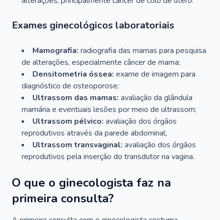
alterações, principalmente câncer de colo de útero.
Exames ginecológicos laboratoriais
Mamografia:
radiografia das mamas para pesquisa
de alterações, especialmente câncer de mama;
Densitometria óssea:
exame de imagem para
diagnóstico de osteoporose;
Ultrassom das mamas:
avaliação da glândula
mamária e eventuais lesões por meio de ultrassom;
Ultrassom pélvico:
avaliação dos órgãos
reprodutivos através da parede abdominal;
Ultrassom transvaginal:
avaliação dos órgãos
reprodutivos pela inserção do transdutor na vagina.
O que o ginecologista faz na
primeira consulta?