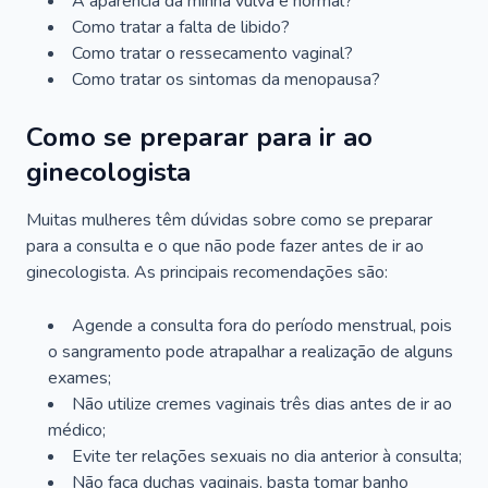
A aparência da minha vulva é normal?
Como tratar a falta de libido?
Como tratar o ressecamento vaginal?
Como tratar os sintomas da menopausa?
Como se preparar para ir ao
ginecologista
Muitas mulheres têm dúvidas sobre como se preparar
para a consulta e o que não pode fazer antes de ir ao
ginecologista. As principais recomendações são:
Agende a consulta fora do período menstrual, pois
o sangramento pode atrapalhar a realização de alguns
exames;
Não utilize cremes vaginais três dias antes de ir ao
médico;
Evite ter relações sexuais no dia anterior à consulta;
Não faça duchas vaginais, basta tomar banho