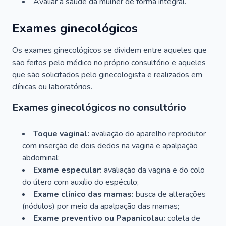
Avaliar a saúde da mulher de forma integral.
Exames ginecológicos
Os exames ginecológicos se dividem entre aqueles que
são feitos pelo médico no próprio consultório e aqueles
que são solicitados pelo ginecologista e realizados em
clínicas ou laboratórios.
Exames ginecológicos no consultório
Toque vaginal:
avaliação do aparelho reprodutor
com inserção de dois dedos na vagina e apalpação
abdominal;
Exame especular:
avaliação da vagina e do colo
do útero com auxílio do espéculo;
Exame clínico das mamas:
busca de alterações
(nódulos) por meio da apalpação das mamas;
Exame preventivo ou Papanicolau:
coleta de