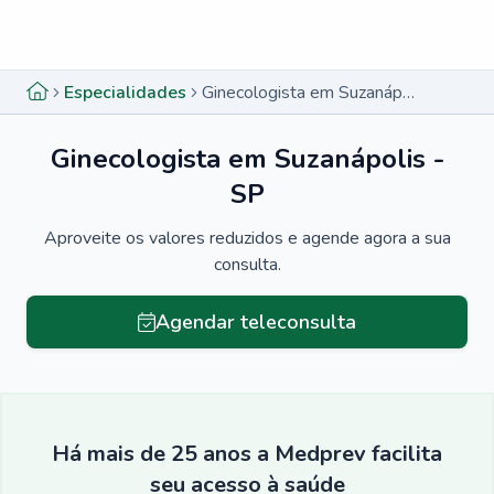
Menu lateral
Menu lateral
Especialidades
Ginecologista em Suzanápolis - SP
Ginecologista em Suzanápolis -
SP
Aproveite os valores reduzidos e agende agora a sua
consulta.
Agendar teleconsulta
Há mais de 25 anos a Medprev facilita
seu acesso à saúde