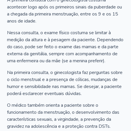
A primeira consulta com o ginecologista costuma
acontecer logo após os primeiros sinais da puberdade ou
a chegada da primeira menstruação, entre os 9 e os 15
anos de idade.
Nessa consulta, o exame físico costuma se limitar à
medição da altura e à pesagem da paciente. Dependendo
do caso, pode ser feito o exame das mamas e da parte
externa da genitália, sempre com acompanhamento de
uma enfermeira ou da mãe (se a menina preferir).
Na primeira consulta, o ginecologista faz perguntas sobre
o ciclo menstrual e a presença de cólicas, mudanças de
humor e sensibilidade nas mamas. Se desejar, a paciente
poderá esclarecer eventuais dúvidas.
O médico também orienta a paciente sobre o
funcionamento da menstruação, o desenvolvimento das
características sexuais, a virgindade, a prevenção da
gravidez na adolescência e a proteção contra DSTs.