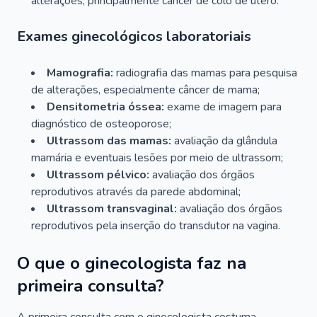
alterações, principalmente câncer de colo de útero.
Exames ginecológicos laboratoriais
Mamografia:
radiografia das mamas para pesquisa
de alterações, especialmente câncer de mama;
Densitometria óssea:
exame de imagem para
diagnóstico de osteoporose;
Ultrassom das mamas:
avaliação da glândula
mamária e eventuais lesões por meio de ultrassom;
Ultrassom pélvico:
avaliação dos órgãos
reprodutivos através da parede abdominal;
Ultrassom transvaginal:
avaliação dos órgãos
reprodutivos pela inserção do transdutor na vagina.
O que o ginecologista faz na
primeira consulta?