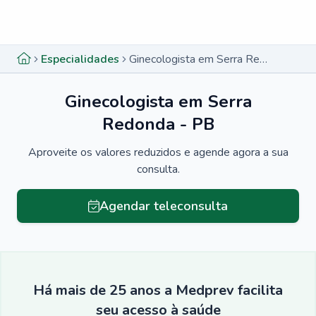
Menu lateral
Menu lateral
Especialidades
Ginecologista em Serra Redonda - PB
Ginecologista em Serra
Redonda - PB
Aproveite os valores reduzidos e agende agora a sua
consulta.
Agendar teleconsulta
Há mais de 25 anos a Medprev facilita
seu acesso à saúde