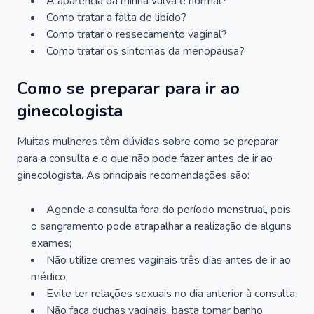
A aparência da minha vulva é normal?
Como tratar a falta de libido?
Como tratar o ressecamento vaginal?
Como tratar os sintomas da menopausa?
Como se preparar para ir ao
ginecologista
Muitas mulheres têm dúvidas sobre como se preparar
para a consulta e o que não pode fazer antes de ir ao
ginecologista. As principais recomendações são:
Agende a consulta fora do período menstrual, pois
o sangramento pode atrapalhar a realização de alguns
exames;
Não utilize cremes vaginais três dias antes de ir ao
médico;
Evite ter relações sexuais no dia anterior à consulta;
Não faça duchas vaginais, basta tomar banho