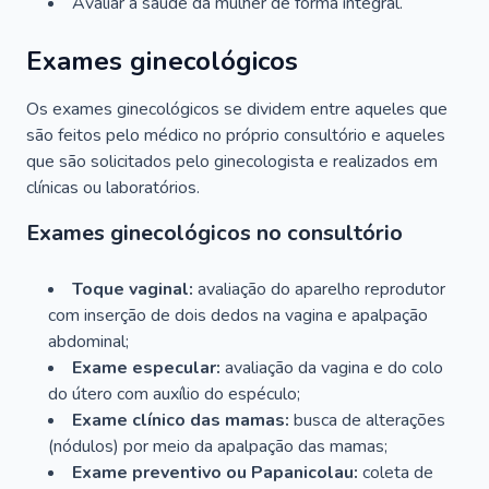
Avaliar a saúde da mulher de forma integral.
Exames ginecológicos
Os exames ginecológicos se dividem entre aqueles que
são feitos pelo médico no próprio consultório e aqueles
que são solicitados pelo ginecologista e realizados em
clínicas ou laboratórios.
Exames ginecológicos no consultório
Toque vaginal:
avaliação do aparelho reprodutor
com inserção de dois dedos na vagina e apalpação
abdominal;
Exame especular:
avaliação da vagina e do colo
do útero com auxílio do espéculo;
Exame clínico das mamas:
busca de alterações
(nódulos) por meio da apalpação das mamas;
Exame preventivo ou Papanicolau:
coleta de