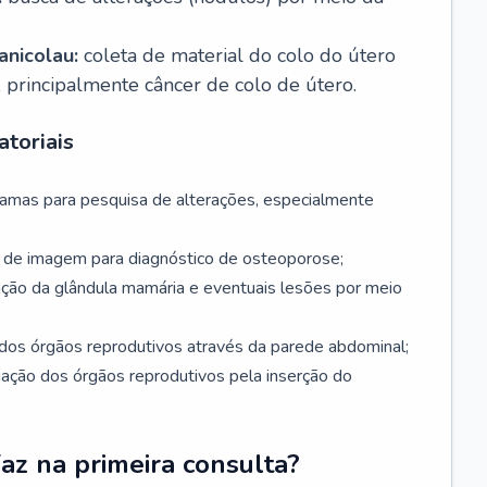
nicolau:
coleta de material do colo do útero
, principalmente câncer de colo de útero.
toriais
mamas para pesquisa de alterações, especialmente
de imagem para diagnóstico de osteoporose;
ação da glândula mamária e eventuais lesões por meio
dos órgãos reprodutivos através da parede abdominal;
iação dos órgãos reprodutivos pela inserção do
faz na primeira consulta?