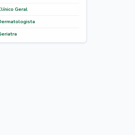
Clínico Geral
Dermatologista
Geriatra