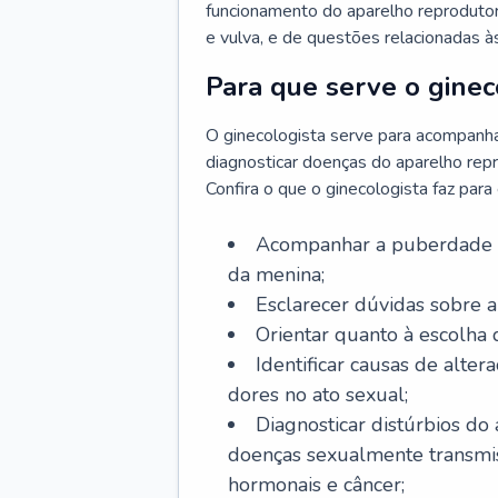
funcionamento do aparelho reprodutor 
e vulva, e de questões relacionadas 
Para que serve o ginec
O ginecologista serve para acompanha
diagnosticar doenças do aparelho repr
Confira o que o ginecologista faz par
Acompanhar a puberdade e 
da menina;
Esclarecer dúvidas sobre a
Orientar quanto à escolha
Identificar causas de alte
dores no ato sexual;
Diagnosticar distúrbios do
doenças sexualmente transmiss
hormonais e câncer;