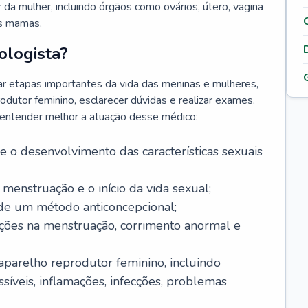
da mulher, incluindo órgãos como ovários, útero, vagina
às mamas.
ologista?
r etapas importantes da vida das meninas e mulheres,
odutor feminino, esclarecer dúvidas e realizar exames.
a entender melhor a atuação desse médico:
o desenvolvimento das características sexuais
 menstruação e o início da vida sexual;
 de um método anticoncepcional;
rações na menstruação, corrimento anormal e
 aparelho reprodutor feminino, incluindo
íveis, inflamações, infecções, problemas