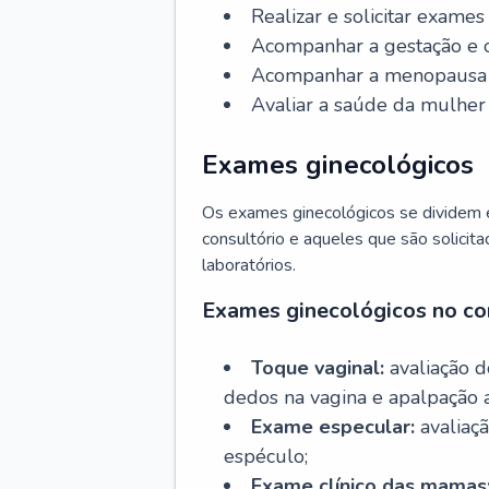
Realizar e solicitar exame
Acompanhar a gestação e o
Acompanhar a menopausa e 
Avaliar a saúde da mulher 
Exames ginecológicos
Os exames ginecológicos se dividem e
consultório e aqueles que são solicita
laboratórios.
Exames ginecológicos no co
Toque vaginal:
avaliação d
dedos na vagina e apalpação 
Exame especular:
avaliaçã
espéculo;
Exame clínico das mamas