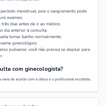
 período menstrual, pois o sangramento pode
guns exames;
 três dias antes de ir ao médico;
o dia anterior à consulta;
 basta tomar banho normalmente;
exame ginecológico;
los pubianos: você não precisa se depilar para
r.
ulta com ginecologista?
varia de acordo com a clínica e o profissional escolhido,