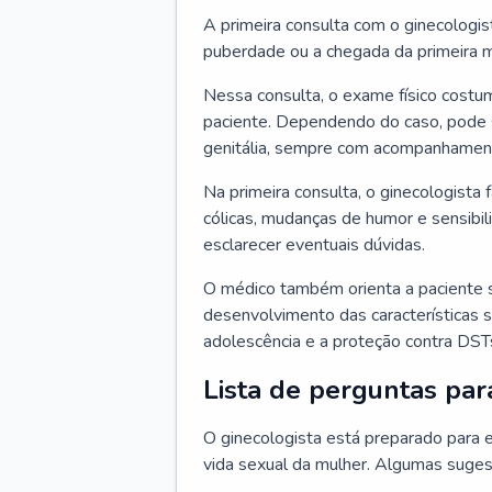
A primeira consulta com o ginecologis
puberdade ou a chegada da primeira m
Nessa consulta, o exame físico costum
paciente. Dependendo do caso, pode 
genitália, sempre com acompanhamento
Na primeira consulta, o ginecologista 
cólicas, mudanças de humor e sensibi
esclarecer eventuais dúvidas.
O médico também orienta a paciente 
desenvolvimento das características s
adolescência e a proteção contra DST
Lista de perguntas par
O ginecologista está preparado para e
vida sexual da mulher. Algumas suges