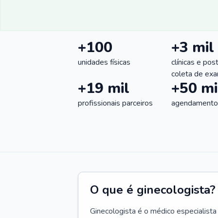
+100
+3 mil
unidades físicas
clínicas e pos
coleta de ex
+19 mil
+50 mi
profissionais parceiros
agendamentos
O que é ginecologista?
Ginecologista é o médico especialista