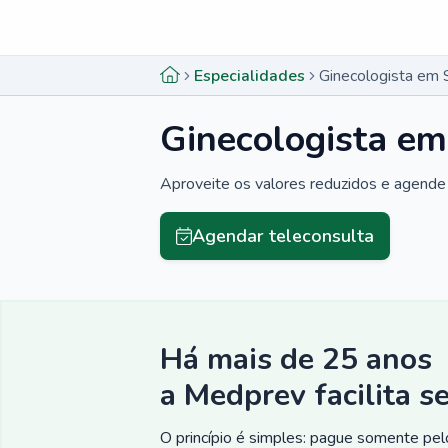
Menu lateral
Menu lateral
Especialidades
Ginecologista em 
Ginecologista em
Aproveite os valores reduzidos e agende 
Agendar teleconsulta
Há mais de 25 anos
a Medprev facilita s
O princípio é simples: pague somente pelo