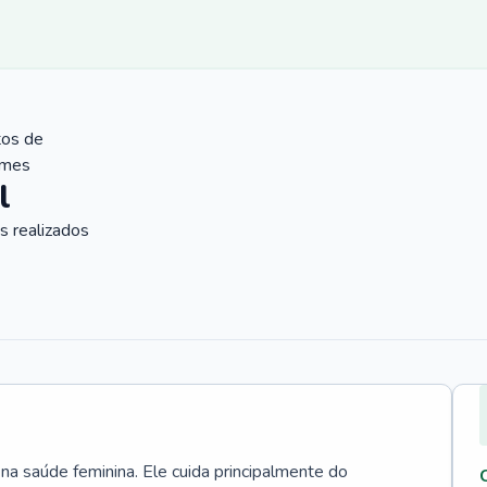
tos de
ames
l
 realizados
 na saúde feminina. Ele cuida principalmente do