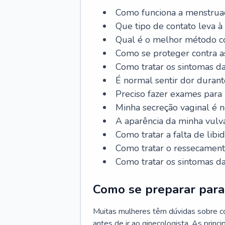
Como funciona a menstrua
Que tipo de contato leva à
Qual é o melhor método co
Como se proteger contra a
Como tratar os sintomas 
É normal sentir dor durant
Preciso fazer exames para
Minha secreção vaginal é 
A aparência da minha vulv
Como tratar a falta de libi
Como tratar o ressecament
Como tratar os sintomas 
Como se preparar para 
Muitas mulheres têm dúvidas sobre co
antes de ir ao ginecologista. As prin