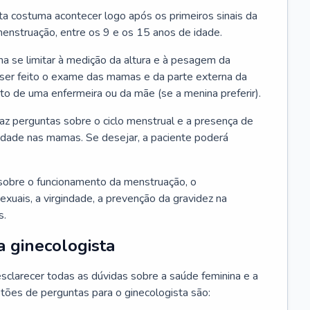
ta costuma acontecer logo após os primeiros sinais da
enstruação, entre os 9 e os 15 anos de idade.
a se limitar à medição da altura e à pesagem da
ser feito o exame das mamas e da parte externa da
 de uma enfermeira ou da mãe (se a menina preferir).
faz perguntas sobre o ciclo menstrual e a presença de
lidade nas mamas. Se desejar, a paciente poderá
sobre o funcionamento da menstruação, o
exuais, a virgindade, a prevenção da gravidez na
s.
a ginecologista
sclarecer todas as dúvidas sobre a saúde feminina e a
tões de perguntas para o ginecologista são: