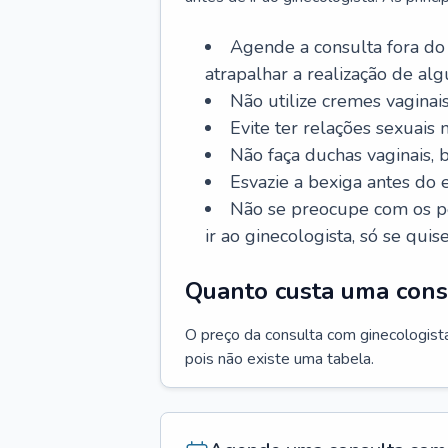
Agende a consulta fora do
atrapalhar a realização de al
Não utilize cremes vaginais
Evite ter relações sexuais n
Não faça duchas vaginais,
Esvazie a bexiga antes do 
Não se preocupe com os pe
ir ao ginecologista, só se quise
Quanto custa uma cons
O preço da consulta com ginecologista 
pois não existe uma tabela.