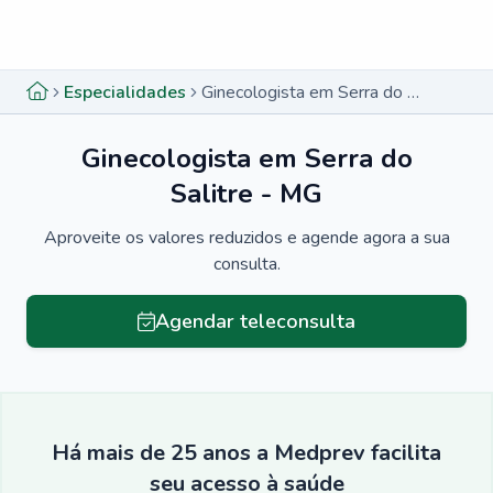
Menu lateral
Menu lateral
Especialidades
Ginecologista em Serra do Salitre - MG
Ginecologista em Serra do
Salitre - MG
Aproveite os valores reduzidos e agende agora a sua
consulta.
Agendar teleconsulta
Há mais de 25 anos a Medprev facilita
seu acesso à saúde