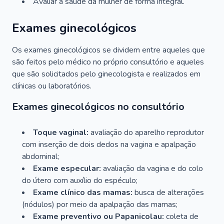
Avaliar a saúde da mulher de forma integral.
Exames ginecológicos
Os exames ginecológicos se dividem entre aqueles que
são feitos pelo médico no próprio consultório e aqueles
que são solicitados pelo ginecologista e realizados em
clínicas ou laboratórios.
Exames ginecológicos no consultório
Toque vaginal:
avaliação do aparelho reprodutor
com inserção de dois dedos na vagina e apalpação
abdominal;
Exame especular:
avaliação da vagina e do colo
do útero com auxílio do espéculo;
Exame clínico das mamas:
busca de alterações
(nódulos) por meio da apalpação das mamas;
Exame preventivo ou Papanicolau:
coleta de