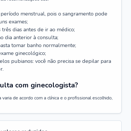
 período menstrual, pois o sangramento pode
guns exames;
 três dias antes de ir ao médico;
o dia anterior à consulta;
 basta tomar banho normalmente;
exame ginecológico;
los pubianos: você não precisa se depilar para
r.
ulta com ginecologista?
varia de acordo com a clínica e o profissional escolhido,