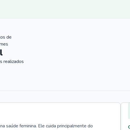
tos de
ames
l
 realizados
 na saúde feminina. Ele cuida principalmente do