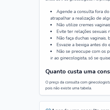
Agende a consulta fora do
atrapalhar a realização de al
Não utilize cremes vaginais
Evite ter relações sexuais n
Não faça duchas vaginais,
Esvazie a bexiga antes do 
Não se preocupe com os pe
ir ao ginecologista, só se quise
Quanto custa uma cons
O preço da consulta com ginecologista 
pois não existe uma tabela.