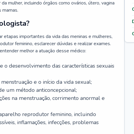
da mulher, incluindo órgãos como ovários, útero, vagina
às mamas.
ologista?
r etapas importantes da vida das meninas e mulheres,
odutor feminino, esclarecer dúvidas e realizar exames.
a entender melhor a atuação desse médico:
o desenvolvimento das características sexuais
 menstruação e o início da vida sexual;
 de um método anticoncepcional;
rações na menstruação, corrimento anormal e
 aparelho reprodutor feminino, incluindo
íveis, inflamações, infecções, problemas