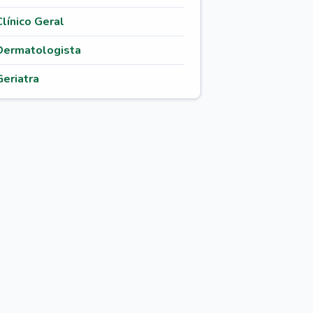
Clínico Geral
Dermatologista
Geriatra