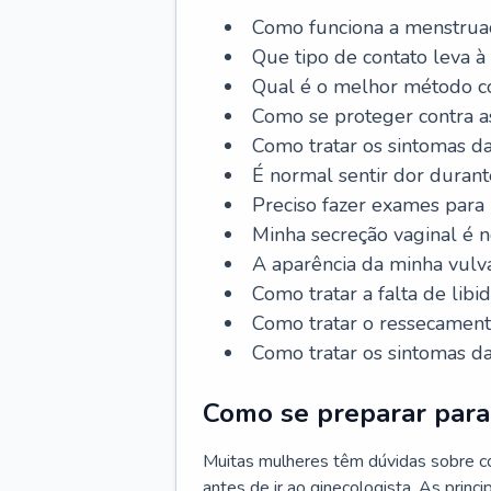
Como funciona a menstrua
Que tipo de contato leva à
Qual é o melhor método co
Como se proteger contra a
Como tratar os sintomas 
É normal sentir dor durant
Preciso fazer exames para
Minha secreção vaginal é 
A aparência da minha vulv
Como tratar a falta de libi
Como tratar o ressecament
Como tratar os sintomas 
Como se preparar para 
Muitas mulheres têm dúvidas sobre co
antes de ir ao ginecologista. As prin