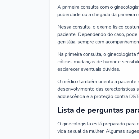
A primeira consulta com o ginecologis
puberdade ou a chegada da primeira m
Nessa consulta, o exame físico costum
paciente. Dependendo do caso, pode 
genitália, sempre com acompanhamento
Na primeira consulta, o ginecologista 
cólicas, mudanças de humor e sensibi
esclarecer eventuais dúvidas.
O médico também orienta a paciente 
desenvolvimento das características s
adolescência e a proteção contra DST
Lista de perguntas par
O ginecologista está preparado para e
vida sexual da mulher. Algumas suges