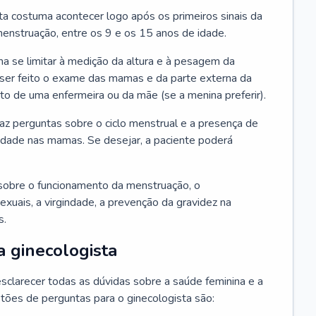
ta costuma acontecer logo após os primeiros sinais da
enstruação, entre os 9 e os 15 anos de idade.
a se limitar à medição da altura e à pesagem da
ser feito o exame das mamas e da parte externa da
 de uma enfermeira ou da mãe (se a menina preferir).
faz perguntas sobre o ciclo menstrual e a presença de
lidade nas mamas. Se desejar, a paciente poderá
sobre o funcionamento da menstruação, o
exuais, a virgindade, a prevenção da gravidez na
s.
a ginecologista
sclarecer todas as dúvidas sobre a saúde feminina e a
tões de perguntas para o ginecologista são: