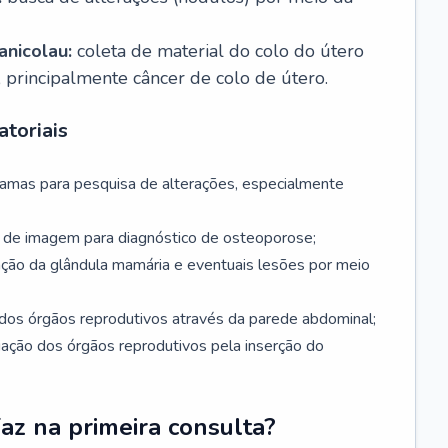
nicolau:
coleta de material do colo do útero
, principalmente câncer de colo de útero.
toriais
mamas para pesquisa de alterações, especialmente
de imagem para diagnóstico de osteoporose;
ação da glândula mamária e eventuais lesões por meio
dos órgãos reprodutivos através da parede abdominal;
iação dos órgãos reprodutivos pela inserção do
faz na primeira consulta?