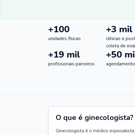
+100
+3 mil
unidades físicas
clínicas e pos
coleta de ex
+19 mil
+50 mi
profissionais parceiros
agendamentos
O que é ginecologista?
Ginecologista é o médico especialista