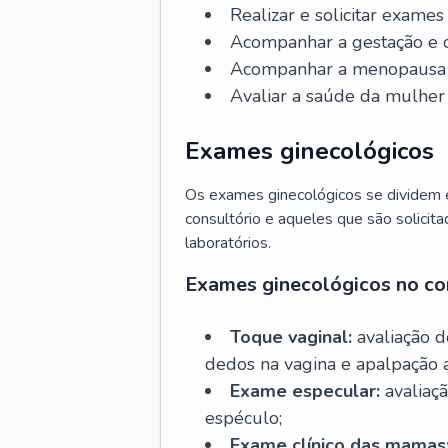
Realizar e solicitar exame
Acompanhar a gestação e o
Acompanhar a menopausa e 
Avaliar a saúde da mulher 
Exames ginecológicos
Os exames ginecológicos se dividem e
consultório e aqueles que são solicita
laboratórios.
Exames ginecológicos no co
Toque vaginal:
avaliação d
dedos na vagina e apalpação 
Exame especular:
avaliaçã
espéculo;
Exame clínico das mamas