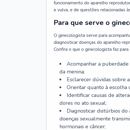
funcionamento do aparelho reprodutor 
e vulva, e de questões relacionadas 
Para que serve o ginec
O ginecologista serve para acompanha
diagnosticar doenças do aparelho repr
Confira o que o ginecologista faz par
Acompanhar a puberdade e 
da menina;
Esclarecer dúvidas sobre a
Orientar quanto à escolha
Identificar causas de alte
dores no ato sexual;
Diagnosticar distúrbios do
doenças sexualmente transmiss
hormonais e câncer;