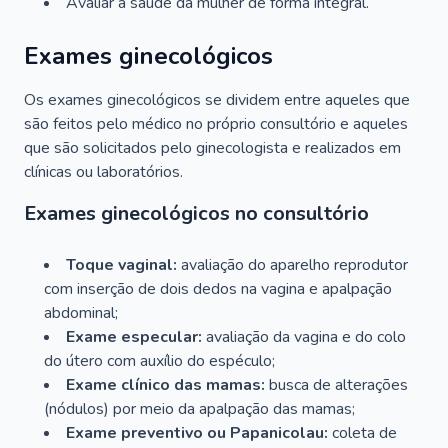
Avaliar a saúde da mulher de forma integral.
Exames ginecológicos
Os exames ginecológicos se dividem entre aqueles que
são feitos pelo médico no próprio consultório e aqueles
que são solicitados pelo ginecologista e realizados em
clínicas ou laboratórios.
Exames ginecológicos no consultório
Toque vaginal:
avaliação do aparelho reprodutor
com inserção de dois dedos na vagina e apalpação
abdominal;
Exame especular:
avaliação da vagina e do colo
do útero com auxílio do espéculo;
Exame clínico das mamas:
busca de alterações
(nódulos) por meio da apalpação das mamas;
Exame preventivo ou Papanicolau:
coleta de