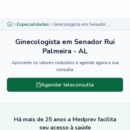
Menu lateral
Menu lateral
Especialidades
Ginecologista em Senador Rui Palmeira - AL
Ginecologista em Senador Rui
Palmeira - AL
Aproveite os valores reduzidos e agende agora a sua
consulta.
Agendar teleconsulta
Há mais de 25 anos a Medprev facilita
seu acesso à saúde