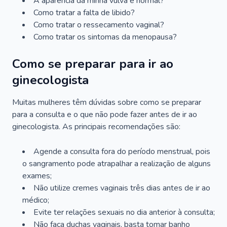
A aparência da minha vulva é normal?
Como tratar a falta de libido?
Como tratar o ressecamento vaginal?
Como tratar os sintomas da menopausa?
Como se preparar para ir ao
ginecologista
Muitas mulheres têm dúvidas sobre como se preparar
para a consulta e o que não pode fazer antes de ir ao
ginecologista. As principais recomendações são:
Agende a consulta fora do período menstrual, pois
o sangramento pode atrapalhar a realização de alguns
exames;
Não utilize cremes vaginais três dias antes de ir ao
médico;
Evite ter relações sexuais no dia anterior à consulta;
Não faça duchas vaginais, basta tomar banho