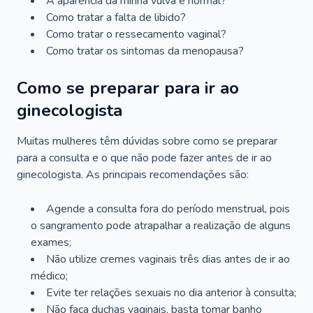
A aparência da minha vulva é normal?
Como tratar a falta de libido?
Como tratar o ressecamento vaginal?
Como tratar os sintomas da menopausa?
Como se preparar para ir ao
ginecologista
Muitas mulheres têm dúvidas sobre como se preparar
para a consulta e o que não pode fazer antes de ir ao
ginecologista. As principais recomendações são:
Agende a consulta fora do período menstrual, pois
o sangramento pode atrapalhar a realização de alguns
exames;
Não utilize cremes vaginais três dias antes de ir ao
médico;
Evite ter relações sexuais no dia anterior à consulta;
Não faça duchas vaginais, basta tomar banho