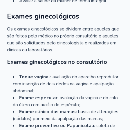
Avaliar a saúde da mulher de forma integral.
Exames ginecológicos
Os exames ginecológicos se dividem entre aqueles que
são feitos pelo médico no próprio consultório e aqueles
que são solicitados pelo ginecologista e realizados em
clínicas ou laboratórios.
Exames ginecológicos no consultório
Toque vaginal:
avaliação do aparelho reprodutor
com inserção de dois dedos na vagina e apalpação
abdominal;
Exame especular:
avaliação da vagina e do colo
do útero com auxílio do espéculo;
Exame clínico das mamas:
busca de alterações
(nódulos) por meio da apalpação das mamas;
Exame preventivo ou Papanicolau:
coleta de