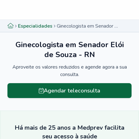
Menu lateral
Menu lateral
Especialidades
Ginecologista em Senador Elói de Souza - RN
Ginecologista em Senador Elói
de Souza - RN
Aproveite os valores reduzidos e agende agora a sua
consulta.
Agendar teleconsulta
Há mais de 25 anos a Medprev facilita
seu acesso à saúde