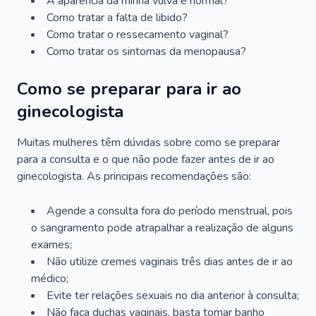
A aparência da minha vulva é normal?
Como tratar a falta de libido?
Como tratar o ressecamento vaginal?
Como tratar os sintomas da menopausa?
Como se preparar para ir ao
ginecologista
Muitas mulheres têm dúvidas sobre como se preparar
para a consulta e o que não pode fazer antes de ir ao
ginecologista. As principais recomendações são:
Agende a consulta fora do período menstrual, pois
o sangramento pode atrapalhar a realização de alguns
exames;
Não utilize cremes vaginais três dias antes de ir ao
médico;
Evite ter relações sexuais no dia anterior à consulta;
Não faça duchas vaginais, basta tomar banho