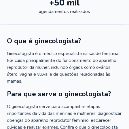
+50 mil
agendamentos realizados
O que é ginecologista?
Ginecologista é o médico especialista na saúde feminina.
Ele cuida principalmente do funcionamento do aparelho
reprodutor da mulher, incluindo órgãos como ovários,
útero, vagina e vulva, e de questões relacionadas às
mamas.
Para que serve o ginecologista?
O ginecologista serve para acompanhar etapas
importantes da vida das meninas e mulheres, diagnosticar
doenças do aparelho reprodutor feminino, esclarecer
dúvidas e realizar exames. Confira o que o ginecologista