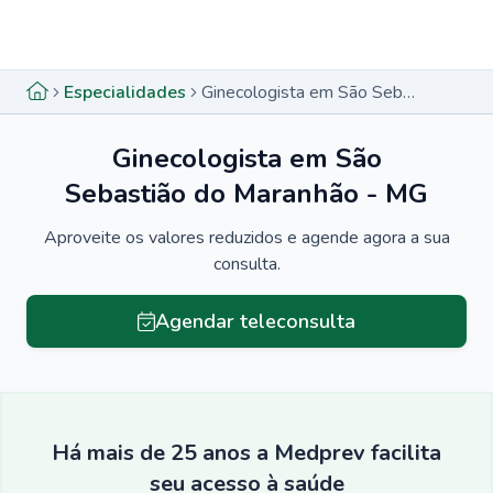
Menu lateral
Menu lateral
Especialidades
Ginecologista em São Sebastião do Maranhão - MG
Ginecologista em São
Sebastião do Maranhão - MG
Aproveite os valores reduzidos e agende agora a sua
consulta.
Agendar teleconsulta
Há mais de 25 anos a Medprev facilita
seu acesso à saúde