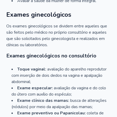
Avaliar a saúde da mulher de forma integral.
Exames ginecológicos
Os exames ginecológicos se dividem entre aqueles que
são feitos pelo médico no próprio consultório e aqueles
que são solicitados pelo ginecologista e realizados em
clínicas ou laboratórios.
Exames ginecológicos no consultório
Toque vaginal:
avaliação do aparelho reprodutor
com inserção de dois dedos na vagina e apalpação
abdominal;
Exame especular:
avaliação da vagina e do colo
do útero com auxílio do espéculo;
Exame clínico das mamas:
busca de alterações
(nódulos) por meio da apalpação das mamas;
Exame preventivo ou Papanicolau:
coleta de