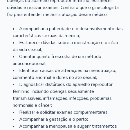
doenças do aparelho reprodutor feminino, esclarecer
dúvidas e realizar exames. Confira o que o ginecologista
faz para entender melhor a atuação desse médico:
Acompanhar a puberdade e o desenvolvimento das
características sexuais da menina;
Esclarecer dúvidas sobre a menstruação e o início
da vida sexual;
Orientar quanto à escolha de um método
anticoncepcional;
Identificar causas de alterações na menstruação,
corrimento anormal e dores no ato sexual;
Diagnosticar distúrbios do aparelho reprodutor
feminino, incluindo doenças sexualmente
transmissíveis, inflamações, infecções, problemas
hormonais e câncer;
Realizar e solicitar exames complementares;
Acompanhar a gestação e o parto;
Acompanhar a menopausa e sugerir tratamentos