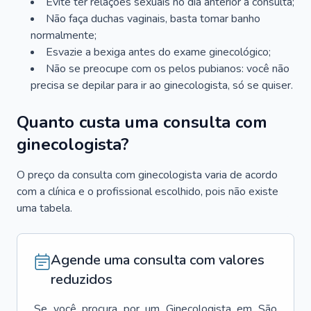
Evite ter relações sexuais no dia anterior à consulta;
Não faça duchas vaginais, basta tomar banho
normalmente;
Esvazie a bexiga antes do exame ginecológico;
Não se preocupe com os pelos pubianos: você não
precisa se depilar para ir ao ginecologista, só se quiser.
Quanto custa uma consulta com
ginecologista?
O preço da consulta com ginecologista varia de acordo
com a clínica e o profissional escolhido, pois não existe
uma tabela.
Agende uma consulta com valores
reduzidos
Se você procura por um
Ginecologista
em
São