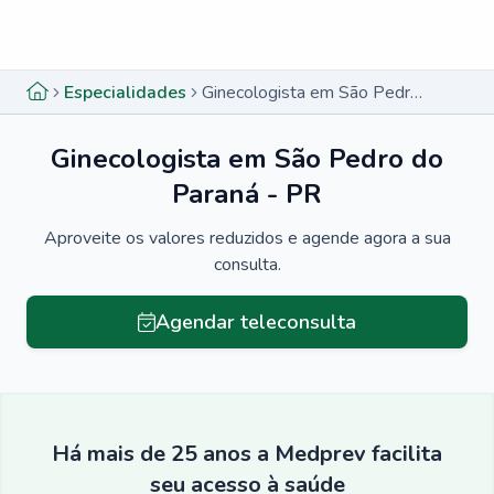
Menu lateral
Menu lateral
Especialidades
Ginecologista em São Pedro do Paraná - PR
Ginecologista em São Pedro do
Paraná - PR
Aproveite os valores reduzidos e agende agora a sua
consulta.
Agendar teleconsulta
Há mais de 25 anos a Medprev facilita
seu acesso à saúde