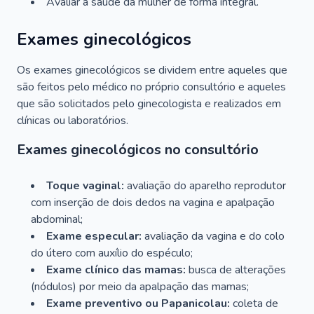
Avaliar a saúde da mulher de forma integral.
Exames ginecológicos
Os exames ginecológicos se dividem entre aqueles que
são feitos pelo médico no próprio consultório e aqueles
que são solicitados pelo ginecologista e realizados em
clínicas ou laboratórios.
Exames ginecológicos no consultório
Toque vaginal:
avaliação do aparelho reprodutor
com inserção de dois dedos na vagina e apalpação
abdominal;
Exame especular:
avaliação da vagina e do colo
do útero com auxílio do espéculo;
Exame clínico das mamas:
busca de alterações
(nódulos) por meio da apalpação das mamas;
Exame preventivo ou Papanicolau:
coleta de