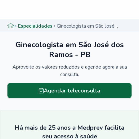
Menu lateral
Menu lateral
Especialidades
Ginecologista em São José dos Ramos - PB
Ginecologista em São José dos
Ramos - PB
Aproveite os valores reduzidos e agende agora a sua
consulta.
Agendar teleconsulta
Há mais de 25 anos a Medprev facilita
seu acesso à saúde