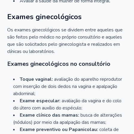
Avaliar a saúde da mulher de forma integral.
Exames ginecológicos
Os exames ginecológicos se dividem entre aqueles que
são feitos pelo médico no próprio consultório e aqueles
que são solicitados pelo ginecologista e realizados em
clínicas ou laboratórios.
Exames ginecológicos no consultório
Toque vaginal:
avaliação do aparelho reprodutor
com inserção de dois dedos na vagina e apalpação
abdominal;
Exame especular:
avaliação da vagina e do colo
do útero com auxílio do espéculo;
Exame clínico das mamas:
busca de alterações
(nódulos) por meio da apalpação das mamas;
Exame preventivo ou Papanicolau:
coleta de