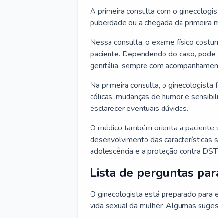
A primeira consulta com o ginecologis
puberdade ou a chegada da primeira m
Nessa consulta, o exame físico costum
paciente. Dependendo do caso, pode 
genitália, sempre com acompanhamento
Na primeira consulta, o ginecologista 
cólicas, mudanças de humor e sensibi
esclarecer eventuais dúvidas.
O médico também orienta a paciente 
desenvolvimento das características s
adolescência e a proteção contra DST
Lista de perguntas par
O ginecologista está preparado para e
vida sexual da mulher. Algumas suges