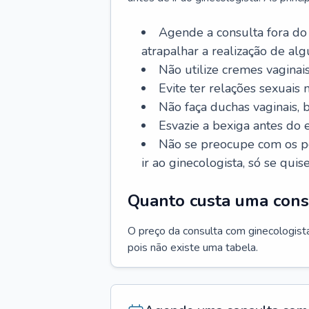
Agende a consulta fora do
atrapalhar a realização de al
Não utilize cremes vaginais
Evite ter relações sexuais n
Não faça duchas vaginais,
Esvazie a bexiga antes do 
Não se preocupe com os pe
ir ao ginecologista, só se quise
Quanto custa uma cons
O preço da consulta com ginecologista 
pois não existe uma tabela.