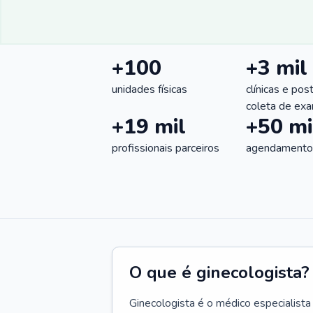
+100
+3 mil
unidades físicas
clínicas e pos
coleta de ex
+19 mil
+50 mi
profissionais parceiros
agendamentos
O que é ginecologista?
Ginecologista é o médico especialista