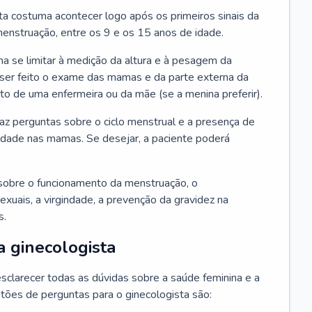
ta costuma acontecer logo após os primeiros sinais da
enstruação, entre os 9 e os 15 anos de idade.
a se limitar à medição da altura e à pesagem da
ser feito o exame das mamas e da parte externa da
 de uma enfermeira ou da mãe (se a menina preferir).
faz perguntas sobre o ciclo menstrual e a presença de
lidade nas mamas. Se desejar, a paciente poderá
sobre o funcionamento da menstruação, o
exuais, a virgindade, a prevenção da gravidez na
s.
a ginecologista
sclarecer todas as dúvidas sobre a saúde feminina e a
tões de perguntas para o ginecologista são: