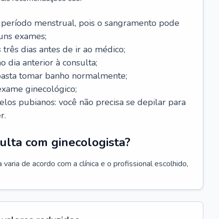
 período menstrual, pois o sangramento pode
guns exames;
 três dias antes de ir ao médico;
o dia anterior à consulta;
 basta tomar banho normalmente;
exame ginecológico;
los pubianos: você não precisa se depilar para
r.
ulta com ginecologista?
varia de acordo com a clínica e o profissional escolhido,