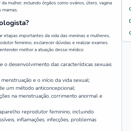
da mulher, incluindo órgãos como ovários, útero, vagina
às mamas.
ologista?
r etapas importantes da vida das meninas e mulheres,
odutor feminino, esclarecer dúvidas e realizar exames.
a entender melhor a atuação desse médico:
o desenvolvimento das características sexuais
 menstruação e o início da vida sexual;
 de um método anticoncepcional;
rações na menstruação, corrimento anormal e
 aparelho reprodutor feminino, incluindo
íveis, inflamações, infecções, problemas