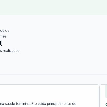
tos de
ames
l
 realizados
 na saúde feminina. Ele cuida principalmente do