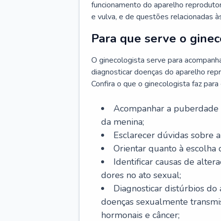
funcionamento do aparelho reprodutor 
e vulva, e de questões relacionadas 
Para que serve o ginec
O ginecologista serve para acompanha
diagnosticar doenças do aparelho repr
Confira o que o ginecologista faz par
Acompanhar a puberdade e 
da menina;
Esclarecer dúvidas sobre a
Orientar quanto à escolha
Identificar causas de alte
dores no ato sexual;
Diagnosticar distúrbios do
doenças sexualmente transmiss
hormonais e câncer;