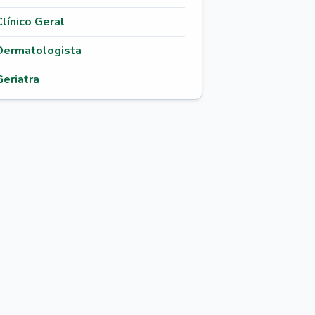
Clínico Geral
Dermatologista
Geriatra