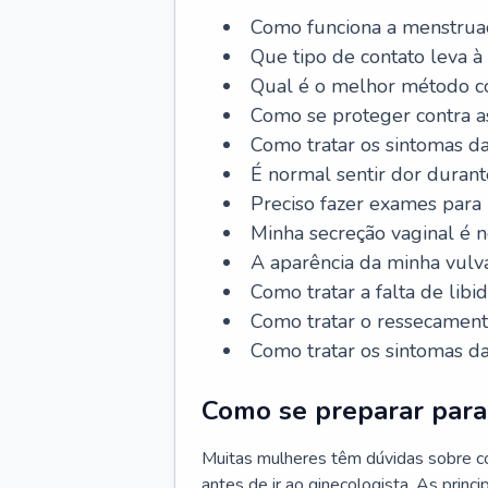
Como funciona a menstrua
Que tipo de contato leva à
Qual é o melhor método co
Como se proteger contra a
Como tratar os sintomas 
É normal sentir dor durant
Preciso fazer exames para
Minha secreção vaginal é 
A aparência da minha vulv
Como tratar a falta de libi
Como tratar o ressecament
Como tratar os sintomas 
Como se preparar para 
Muitas mulheres têm dúvidas sobre co
antes de ir ao ginecologista. As prin