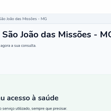
São João das Missões - MG
 São João das Missões - M
agora a sua consulta.
eu acesso à saúde
 serviço utilizado, sempre que precisar.