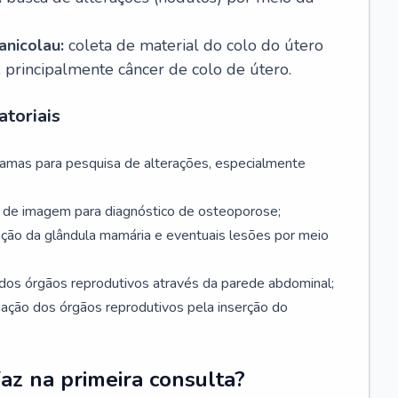
nicolau:
coleta de material do colo do útero
, principalmente câncer de colo de útero.
toriais
mamas para pesquisa de alterações, especialmente
de imagem para diagnóstico de osteoporose;
ação da glândula mamária e eventuais lesões por meio
dos órgãos reprodutivos através da parede abdominal;
iação dos órgãos reprodutivos pela inserção do
faz na primeira consulta?