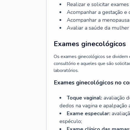
Realizar e solicitar exame
Acompanhar a gestação e o
Acompanhar a menopausa e 
Avaliar a saúde da mulher 
Exames ginecológicos
Os exames ginecológicos se dividem e
consultório e aqueles que são solicita
laboratórios.
Exames ginecológicos no co
Toque vaginal:
avaliação d
dedos na vagina e apalpação 
Exame especular:
avaliaçã
espéculo;
Exame clínico das mamas