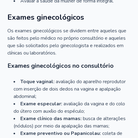
Avaliar a saúde da mulher de forma integral.
Exames ginecológicos
Os exames ginecológicos se dividem entre aqueles que
são feitos pelo médico no próprio consultório e aqueles
que são solicitados pelo ginecologista e realizados em
clínicas ou laboratórios.
Exames ginecológicos no consultório
Toque vaginal:
avaliação do aparelho reprodutor
com inserção de dois dedos na vagina e apalpação
abdominal;
Exame especular:
avaliação da vagina e do colo
do útero com auxílio do espéculo;
Exame clínico das mamas:
busca de alterações
(nódulos) por meio da apalpação das mamas;
Exame preventivo ou Papanicolau:
coleta de