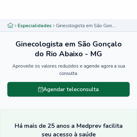
Menu lateral
Menu lateral
Especialidades
Ginecologista em São Gonçalo do Rio Abaixo - MG
Ginecologista em São Gonçalo
do Rio Abaixo - MG
Aproveite os valores reduzidos e agende agora a sua
consulta.
Agendar teleconsulta
Há mais de 25 anos a Medprev facilita
seu acesso à saúde