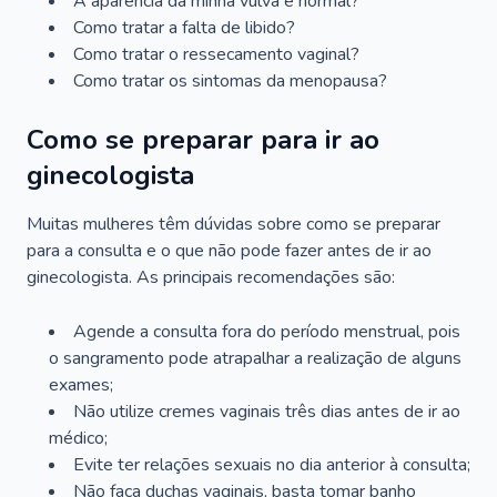
A aparência da minha vulva é normal?
Como tratar a falta de libido?
Como tratar o ressecamento vaginal?
Como tratar os sintomas da menopausa?
Como se preparar para ir ao
ginecologista
Muitas mulheres têm dúvidas sobre como se preparar
para a consulta e o que não pode fazer antes de ir ao
ginecologista. As principais recomendações são:
Agende a consulta fora do período menstrual, pois
o sangramento pode atrapalhar a realização de alguns
exames;
Não utilize cremes vaginais três dias antes de ir ao
médico;
Evite ter relações sexuais no dia anterior à consulta;
Não faça duchas vaginais, basta tomar banho