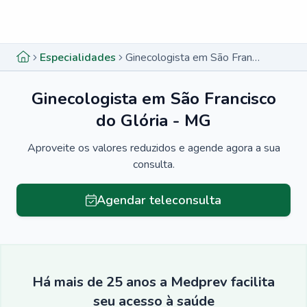
Menu lateral
Menu lateral
Especialidades
Ginecologista em São Francisco do Glória - MG
Ginecologista em São Francisco
do Glória - MG
Aproveite os valores reduzidos e agende agora a sua
consulta.
Agendar teleconsulta
Há mais de 25 anos a Medprev facilita
seu acesso à saúde