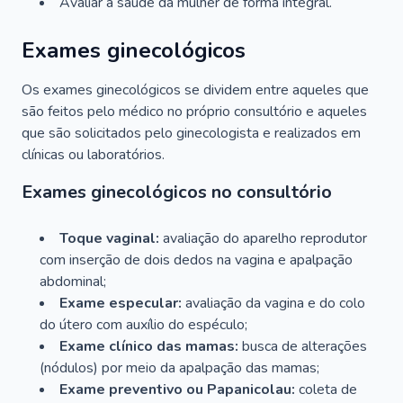
Avaliar a saúde da mulher de forma integral.
Exames ginecológicos
Os exames ginecológicos se dividem entre aqueles que
são feitos pelo médico no próprio consultório e aqueles
que são solicitados pelo ginecologista e realizados em
clínicas ou laboratórios.
Exames ginecológicos no consultório
Toque vaginal:
avaliação do aparelho reprodutor
com inserção de dois dedos na vagina e apalpação
abdominal;
Exame especular:
avaliação da vagina e do colo
do útero com auxílio do espéculo;
Exame clínico das mamas:
busca de alterações
(nódulos) por meio da apalpação das mamas;
Exame preventivo ou Papanicolau:
coleta de