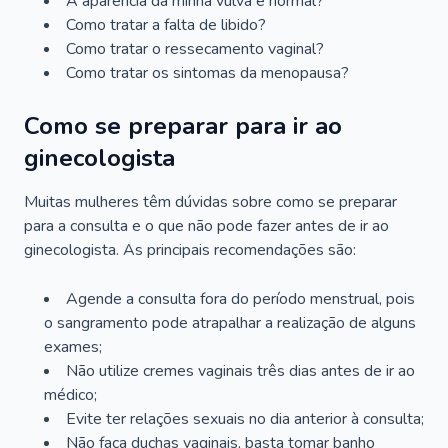
A aparência da minha vulva é normal?
Como tratar a falta de libido?
Como tratar o ressecamento vaginal?
Como tratar os sintomas da menopausa?
Como se preparar para ir ao
ginecologista
Muitas mulheres têm dúvidas sobre como se preparar
para a consulta e o que não pode fazer antes de ir ao
ginecologista. As principais recomendações são:
Agende a consulta fora do período menstrual, pois
o sangramento pode atrapalhar a realização de alguns
exames;
Não utilize cremes vaginais três dias antes de ir ao
médico;
Evite ter relações sexuais no dia anterior à consulta;
Não faça duchas vaginais, basta tomar banho