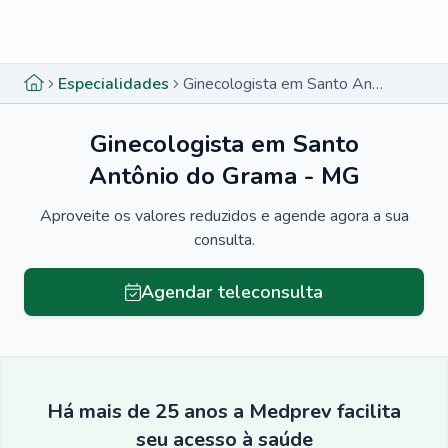
Menu lateral
Menu lateral
Especialidades
Ginecologista em Santo Antônio do Grama - MG
Ginecologista em Santo
Antônio do Grama - MG
Aproveite os valores reduzidos e agende agora a sua
consulta.
Agendar teleconsulta
Há mais de 25 anos a Medprev facilita
seu acesso à saúde