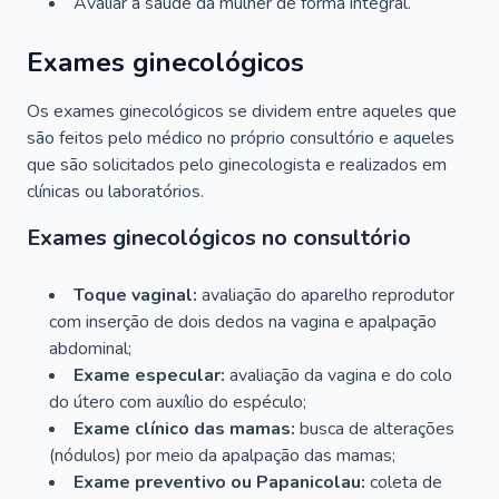
Avaliar a saúde da mulher de forma integral.
Exames ginecológicos
Os exames ginecológicos se dividem entre aqueles que
são feitos pelo médico no próprio consultório e aqueles
que são solicitados pelo ginecologista e realizados em
clínicas ou laboratórios.
Exames ginecológicos no consultório
Toque vaginal:
avaliação do aparelho reprodutor
com inserção de dois dedos na vagina e apalpação
abdominal;
Exame especular:
avaliação da vagina e do colo
do útero com auxílio do espéculo;
Exame clínico das mamas:
busca de alterações
(nódulos) por meio da apalpação das mamas;
Exame preventivo ou Papanicolau:
coleta de