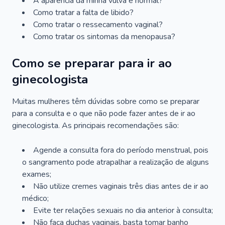
A aparência da minha vulva é normal?
Como tratar a falta de libido?
Como tratar o ressecamento vaginal?
Como tratar os sintomas da menopausa?
Como se preparar para ir ao
ginecologista
Muitas mulheres têm dúvidas sobre como se preparar
para a consulta e o que não pode fazer antes de ir ao
ginecologista. As principais recomendações são:
Agende a consulta fora do período menstrual, pois
o sangramento pode atrapalhar a realização de alguns
exames;
Não utilize cremes vaginais três dias antes de ir ao
médico;
Evite ter relações sexuais no dia anterior à consulta;
Não faça duchas vaginais, basta tomar banho