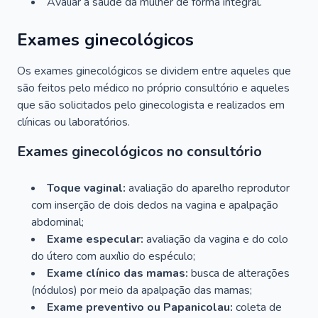
Avaliar a saúde da mulher de forma integral.
Exames ginecológicos
Os exames ginecológicos se dividem entre aqueles que
são feitos pelo médico no próprio consultório e aqueles
que são solicitados pelo ginecologista e realizados em
clínicas ou laboratórios.
Exames ginecológicos no consultório
Toque vaginal:
avaliação do aparelho reprodutor
com inserção de dois dedos na vagina e apalpação
abdominal;
Exame especular:
avaliação da vagina e do colo
do útero com auxílio do espéculo;
Exame clínico das mamas:
busca de alterações
(nódulos) por meio da apalpação das mamas;
Exame preventivo ou Papanicolau:
coleta de