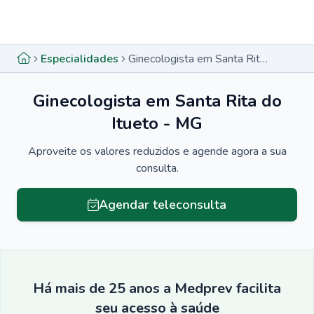
Menu lateral
Menu lateral
Especialidades
Ginecologista em Santa Rita do Itueto - MG
Ginecologista em Santa Rita do
Itueto - MG
Aproveite os valores reduzidos e agende agora a sua
consulta.
Agendar teleconsulta
Há mais de 25 anos a Medprev facilita
seu acesso à saúde