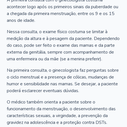
A primeira consulta com o ginecologista costuma
acontecer logo após os primeiros sinais da puberdade ou
a chegada da primeira menstruação, entre os 9 e os 15
anos de idade.
Nessa consulta, o exame físico costuma se limitar à
medição da altura e à pesagem da paciente. Dependendo
do caso, pode ser feito o exame das mamas e da parte
externa da genitália, sempre com acompanhamento de
uma enfermeira ou da mãe (se a menina preferir).
Na primeira consulta, o ginecologista faz perguntas sobre
o ciclo menstrual e a presença de cólicas, mudanças de
humor e sensibilidade nas mamas. Se desejar, a paciente
poderá esclarecer eventuais dúvidas.
O médico também orienta a paciente sobre o
funcionamento da menstruação, o desenvolvimento das
características sexuais, a virgindade, a prevenção da
gravidez na adolescência e a proteção contra DSTs.