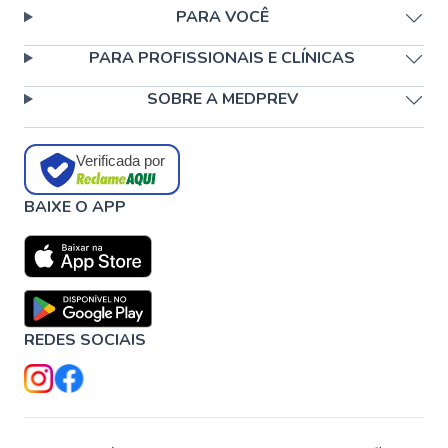
PARA VOCÊ
PARA PROFISSIONAIS E CLÍNICAS
SOBRE A MEDPREV
Verificada por
BAIXE O APP
REDES SOCIAIS