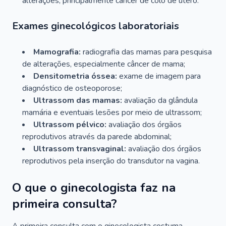
alterações, principalmente câncer de colo de útero.
Exames ginecológicos laboratoriais
Mamografia:
radiografia das mamas para pesquisa
de alterações, especialmente câncer de mama;
Densitometria óssea:
exame de imagem para
diagnóstico de osteoporose;
Ultrassom das mamas:
avaliação da glândula
mamária e eventuais lesões por meio de ultrassom;
Ultrassom pélvico:
avaliação dos órgãos
reprodutivos através da parede abdominal;
Ultrassom transvaginal:
avaliação dos órgãos
reprodutivos pela inserção do transdutor na vagina.
O que o ginecologista faz na
primeira consulta?