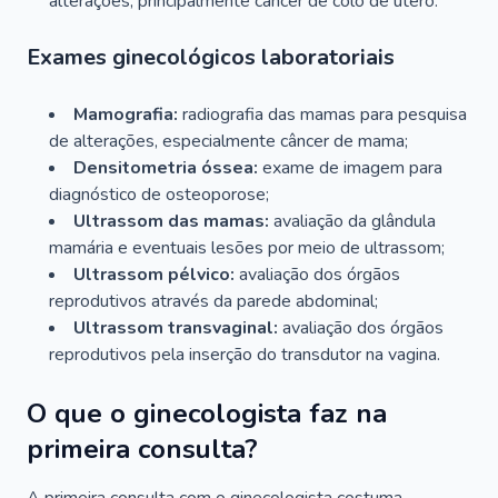
alterações, principalmente câncer de colo de útero.
Exames ginecológicos laboratoriais
Mamografia:
radiografia das mamas para pesquisa
de alterações, especialmente câncer de mama;
Densitometria óssea:
exame de imagem para
diagnóstico de osteoporose;
Ultrassom das mamas:
avaliação da glândula
mamária e eventuais lesões por meio de ultrassom;
Ultrassom pélvico:
avaliação dos órgãos
reprodutivos através da parede abdominal;
Ultrassom transvaginal:
avaliação dos órgãos
reprodutivos pela inserção do transdutor na vagina.
O que o ginecologista faz na
primeira consulta?