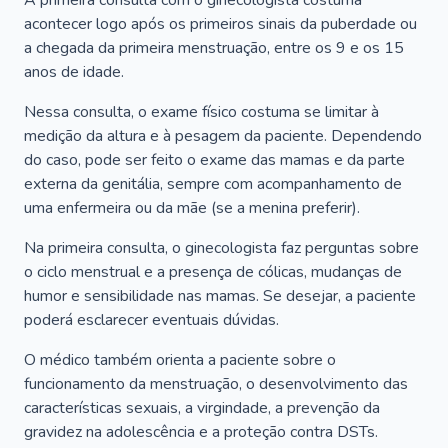
A primeira consulta com o ginecologista costuma
acontecer logo após os primeiros sinais da puberdade ou
a chegada da primeira menstruação, entre os 9 e os 15
anos de idade.
Nessa consulta, o exame físico costuma se limitar à
medição da altura e à pesagem da paciente. Dependendo
do caso, pode ser feito o exame das mamas e da parte
externa da genitália, sempre com acompanhamento de
uma enfermeira ou da mãe (se a menina preferir).
Na primeira consulta, o ginecologista faz perguntas sobre
o ciclo menstrual e a presença de cólicas, mudanças de
humor e sensibilidade nas mamas. Se desejar, a paciente
poderá esclarecer eventuais dúvidas.
O médico também orienta a paciente sobre o
funcionamento da menstruação, o desenvolvimento das
características sexuais, a virgindade, a prevenção da
gravidez na adolescência e a proteção contra DSTs.