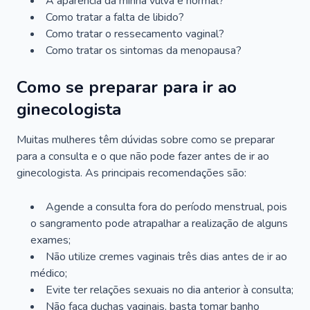
A aparência da minha vulva é normal?
Como tratar a falta de libido?
Como tratar o ressecamento vaginal?
Como tratar os sintomas da menopausa?
Como se preparar para ir ao
ginecologista
Muitas mulheres têm dúvidas sobre como se preparar
para a consulta e o que não pode fazer antes de ir ao
ginecologista. As principais recomendações são:
Agende a consulta fora do período menstrual, pois
o sangramento pode atrapalhar a realização de alguns
exames;
Não utilize cremes vaginais três dias antes de ir ao
médico;
Evite ter relações sexuais no dia anterior à consulta;
Não faça duchas vaginais, basta tomar banho