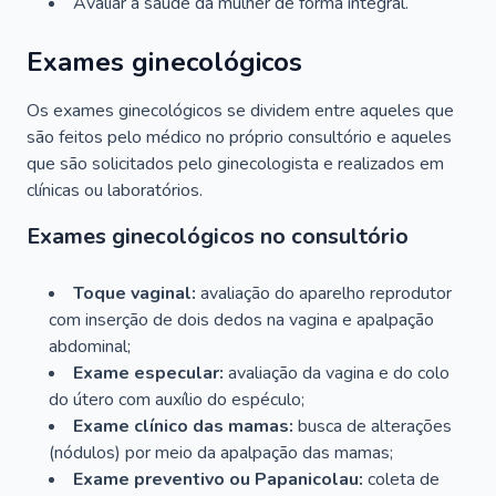
Avaliar a saúde da mulher de forma integral.
Exames ginecológicos
Os exames ginecológicos se dividem entre aqueles que
são feitos pelo médico no próprio consultório e aqueles
que são solicitados pelo ginecologista e realizados em
clínicas ou laboratórios.
Exames ginecológicos no consultório
Toque vaginal:
avaliação do aparelho reprodutor
com inserção de dois dedos na vagina e apalpação
abdominal;
Exame especular:
avaliação da vagina e do colo
do útero com auxílio do espéculo;
Exame clínico das mamas:
busca de alterações
(nódulos) por meio da apalpação das mamas;
Exame preventivo ou Papanicolau:
coleta de