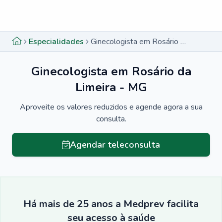
Menu lateral
Menu lateral
Especialidades
Ginecologista em Rosário da Limeira - MG
Ginecologista em Rosário da
Limeira - MG
Aproveite os valores reduzidos e agende agora a sua
consulta.
Agendar teleconsulta
Há mais de 25 anos a Medprev facilita
seu acesso à saúde