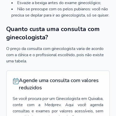
Esvazie a bexiga antes do exame ginecológico;
Não se preocupe com os pelos pubianos: você não
precisa se depilar para ir ao ginecologista, só se quiser.
Quanto custa uma consulta com
ginecologista?
O preço da consulta com ginecologista varia de acordo
com a clínica e o profissional escolhido, pois não existe
uma tabela.
Agende uma consulta com valores
reduzidos
Se você procura por um
Ginecologista
em
Quixaba
,
conte com a Medprev. Aqui você agenda
consultas e exames por valores acessíveis, sem