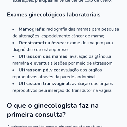
alterações, principalmente câncer de colo de útero.
Exames ginecológicos laboratoriais
Mamografia:
radiografia das mamas para pesquisa
de alterações, especialmente câncer de mama;
Densitometria óssea:
exame de imagem para
diagnóstico de osteoporose;
Ultrassom das mamas:
avaliação da glândula
mamária e eventuais lesões por meio de ultrassom;
Ultrassom pélvico:
avaliação dos órgãos
reprodutivos através da parede abdominal;
Ultrassom transvaginal:
avaliação dos órgãos
reprodutivos pela inserção do transdutor na vagina.
O que o ginecologista faz na
primeira consulta?