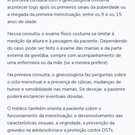
A primeira consulta com o ginecologista costuma
acontecer logo após os primeiros sinais da puberdade ou
a chegada da primeira menstruação, entre os 9 e os 15
anos de idade.
Nessa consulta, o exame físico costuma se limitar à
medição da altura e à pesagem da paciente. Dependendo
do caso, pode ser feito o exame das mamas e da parte
externa da genitália, sempre com acompanhamento de
uma enfermeira ou da mãe (se a menina preferir).
Na primeira consulta, o ginecologista faz perguntas sobre
o ciclo menstrual e a presença de cólicas, mudanças de
humor e sensibilidade nas mamas. Se desejar, a paciente
poderá esclarecer eventuais dúvidas.
O médico também orienta a paciente sobre o
funcionamento da menstruação, o desenvolvimento das
características sexuais, a virgindade, a prevenção da
gravidez na adolescência e a proteção contra DSTs.