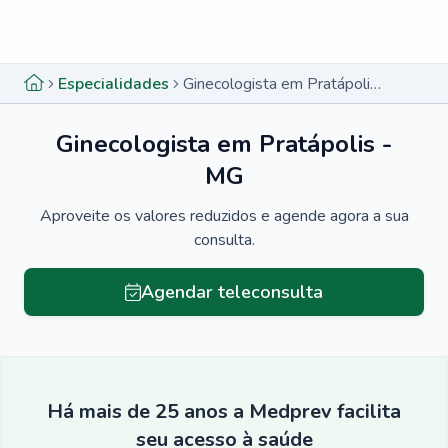
Menu lateral
Menu lateral
Especialidades
Ginecologista em Pratápolis - MG
Ginecologista em Pratápolis -
MG
Aproveite os valores reduzidos e agende agora a sua
consulta.
Agendar teleconsulta
Há mais de 25 anos a Medprev facilita
seu acesso à saúde