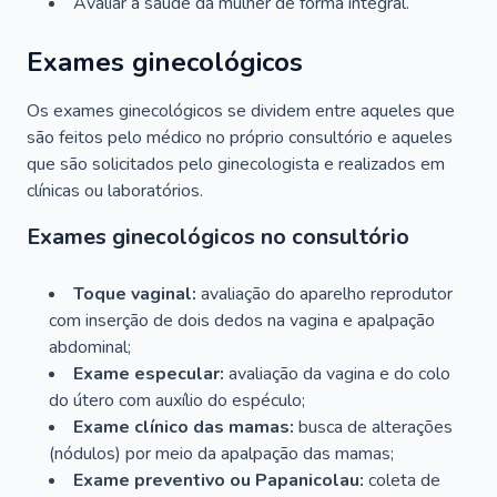
Avaliar a saúde da mulher de forma integral.
Exames ginecológicos
Os exames ginecológicos se dividem entre aqueles que
são feitos pelo médico no próprio consultório e aqueles
que são solicitados pelo ginecologista e realizados em
clínicas ou laboratórios.
Exames ginecológicos no consultório
Toque vaginal:
avaliação do aparelho reprodutor
com inserção de dois dedos na vagina e apalpação
abdominal;
Exame especular:
avaliação da vagina e do colo
do útero com auxílio do espéculo;
Exame clínico das mamas:
busca de alterações
(nódulos) por meio da apalpação das mamas;
Exame preventivo ou Papanicolau:
coleta de