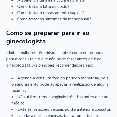
A aparência da minha vulva é normal?
Como tratar a falta de libido?
Como tratar o ressecamento vaginal?
Como tratar os sintomas da menopausa?
Como se preparar para ir ao
ginecologista
Muitas mulheres têm dúvidas sobre como se preparar
para a consulta e o que não pode fazer antes de ir ao
ginecologista. As principais recomendações são:
Agende a consulta fora do período menstrual, pois
o sangramento pode atrapalhar a realização de alguns
exames;
Não utilize cremes vaginais três dias antes de ir ao
médico;
Evite ter relações sexuais no dia anterior à consulta;
Não faça duchas vaginais, basta tomar banho