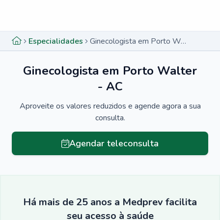
Menu lateral
Menu lateral
Especialidades
Ginecologista em Porto Walter - AC
Ginecologista em Porto Walter
- AC
Aproveite os valores reduzidos e agende agora a sua
consulta.
Agendar teleconsulta
Há mais de 25 anos a Medprev facilita
seu acesso à saúde