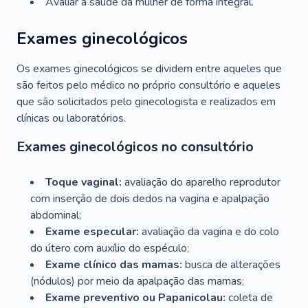
Avaliar a saúde da mulher de forma integral.
Exames ginecológicos
Os exames ginecológicos se dividem entre aqueles que
são feitos pelo médico no próprio consultório e aqueles
que são solicitados pelo ginecologista e realizados em
clínicas ou laboratórios.
Exames ginecológicos no consultório
Toque vaginal:
avaliação do aparelho reprodutor
com inserção de dois dedos na vagina e apalpação
abdominal;
Exame especular:
avaliação da vagina e do colo
do útero com auxílio do espéculo;
Exame clínico das mamas:
busca de alterações
(nódulos) por meio da apalpação das mamas;
Exame preventivo ou Papanicolau:
coleta de