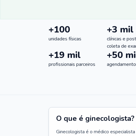
+100
+3 mil
unidades físicas
clínicas e pos
coleta de ex
+19 mil
+50 mi
profissionais parceiros
agendamentos
O que é ginecologista?
Ginecologista é o médico especialista