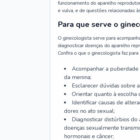
funcionamento do aparelho reprodutor 
e vulva, e de questões relacionadas 
Para que serve o ginec
O ginecologista serve para acompanha
diagnosticar doenças do aparelho repr
Confira o que o ginecologista faz par
Acompanhar a puberdade e 
da menina;
Esclarecer dúvidas sobre a
Orientar quanto à escolha
Identificar causas de alte
dores no ato sexual;
Diagnosticar distúrbios do
doenças sexualmente transmiss
hormonais e câncer;