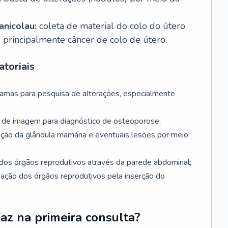
nicolau:
coleta de material do colo do útero
, principalmente câncer de colo de útero.
toriais
mamas para pesquisa de alterações, especialmente
de imagem para diagnóstico de osteoporose;
ação da glândula mamária e eventuais lesões por meio
dos órgãos reprodutivos através da parede abdominal;
iação dos órgãos reprodutivos pela inserção do
faz na primeira consulta?