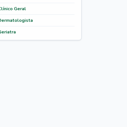
Clínico Geral
Dermatologista
Geriatra