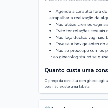
Agende a consulta fora do
atrapalhar a realização de al
Não utilize cremes vaginais
Evite ter relações sexuais n
Não faça duchas vaginais,
Esvazie a bexiga antes do 
Não se preocupe com os pe
ir ao ginecologista, só se quise
Quanto custa uma cons
O preço da consulta com ginecologista 
pois não existe uma tabela.