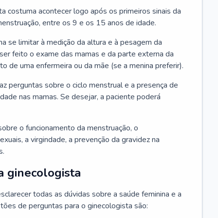
ta costuma acontecer logo após os primeiros sinais da
enstruação, entre os 9 e os 15 anos de idade.
a se limitar à medição da altura e à pesagem da
ser feito o exame das mamas e da parte externa da
 de uma enfermeira ou da mãe (se a menina preferir).
faz perguntas sobre o ciclo menstrual e a presença de
lidade nas mamas. Se desejar, a paciente poderá
sobre o funcionamento da menstruação, o
exuais, a virgindade, a prevenção da gravidez na
s.
a ginecologista
sclarecer todas as dúvidas sobre a saúde feminina e a
tões de perguntas para o ginecologista são: