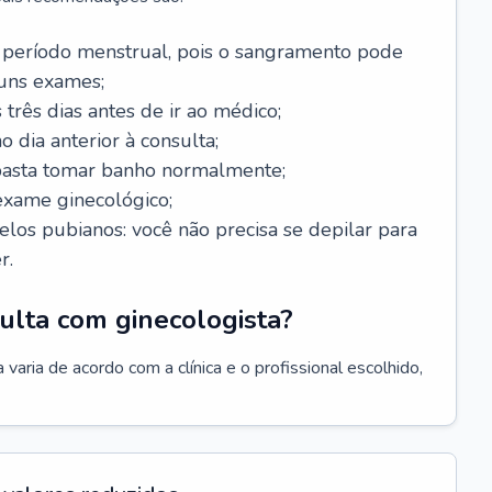
 período menstrual, pois o sangramento pode
guns exames;
 três dias antes de ir ao médico;
o dia anterior à consulta;
 basta tomar banho normalmente;
exame ginecológico;
los pubianos: você não precisa se depilar para
r.
ulta com ginecologista?
varia de acordo com a clínica e o profissional escolhido,