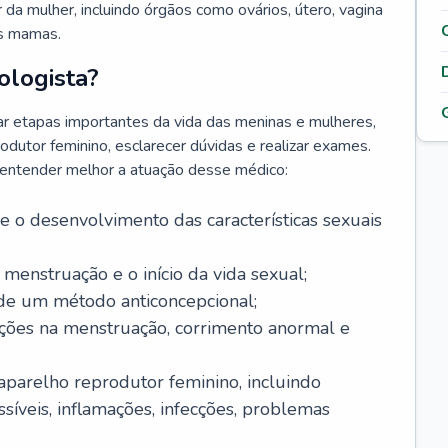
da mulher, incluindo órgãos como ovários, útero, vagina
às mamas.
ologista?
r etapas importantes da vida das meninas e mulheres,
odutor feminino, esclarecer dúvidas e realizar exames.
a entender melhor a atuação desse médico:
o desenvolvimento das características sexuais
 menstruação e o início da vida sexual;
 de um método anticoncepcional;
rações na menstruação, corrimento anormal e
 aparelho reprodutor feminino, incluindo
íveis, inflamações, infecções, problemas