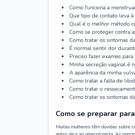
Como funciona a menstrua
Que tipo de contato leva à
Qual é o melhor método co
Como se proteger contra a
Como tratar os sintomas 
É normal sentir dor durant
Preciso fazer exames para
Minha secreção vaginal é 
A aparência da minha vulv
Como tratar a falta de libi
Como tratar o ressecament
Como tratar os sintomas 
Como se preparar para 
Muitas mulheres têm dúvidas sobre co
antes de ir ao ginecologista. As prin