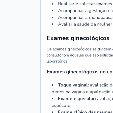
Realizar e solicitar exame
Acompanhar a gestação e o
Acompanhar a menopausa e 
Avaliar a saúde da mulher 
Exames ginecológicos
Os exames ginecológicos se dividem e
consultório e aqueles que são solicita
laboratórios.
Exames ginecológicos no co
Toque vaginal:
avaliação d
dedos na vagina e apalpação 
Exame especular:
avaliaçã
espéculo;
Exame clínico das mamas