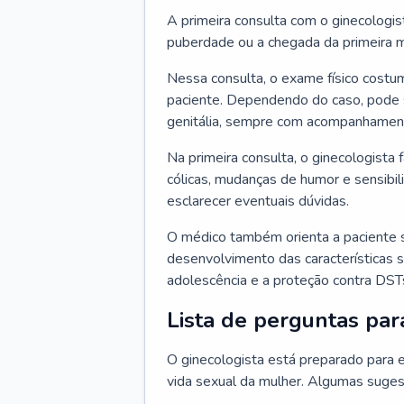
A primeira consulta com o ginecologis
puberdade ou a chegada da primeira m
Nessa consulta, o exame físico costum
paciente. Dependendo do caso, pode 
genitália, sempre com acompanhamento
Na primeira consulta, o ginecologista 
cólicas, mudanças de humor e sensibi
esclarecer eventuais dúvidas.
O médico também orienta a paciente 
desenvolvimento das características s
adolescência e a proteção contra DST
Lista de perguntas par
O ginecologista está preparado para e
vida sexual da mulher. Algumas suges