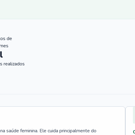
tos de
ames
l
 realizados
 na saúde feminina. Ele cuida principalmente do