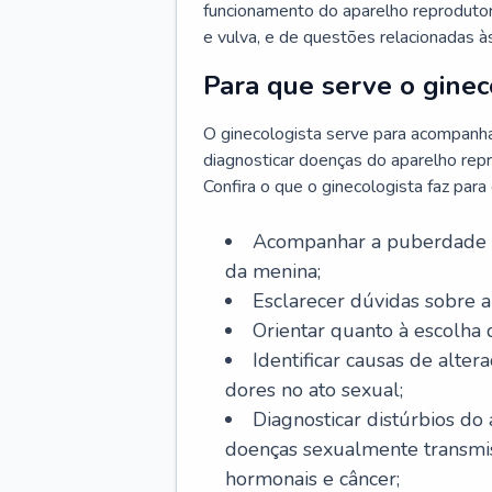
funcionamento do aparelho reprodutor 
e vulva, e de questões relacionadas 
Para que serve o ginec
O ginecologista serve para acompanha
diagnosticar doenças do aparelho repr
Confira o que o ginecologista faz par
Acompanhar a puberdade e 
da menina;
Esclarecer dúvidas sobre a
Orientar quanto à escolha
Identificar causas de alte
dores no ato sexual;
Diagnosticar distúrbios do
doenças sexualmente transmiss
hormonais e câncer;