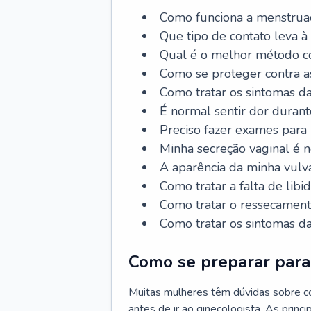
Como funciona a menstrua
Que tipo de contato leva à
Qual é o melhor método co
Como se proteger contra a
Como tratar os sintomas 
É normal sentir dor durant
Preciso fazer exames para
Minha secreção vaginal é 
A aparência da minha vulv
Como tratar a falta de libi
Como tratar o ressecament
Como tratar os sintomas 
Como se preparar para 
Muitas mulheres têm dúvidas sobre co
antes de ir ao ginecologista. As prin