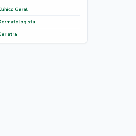
Clínico Geral
Dermatologista
Geriatra