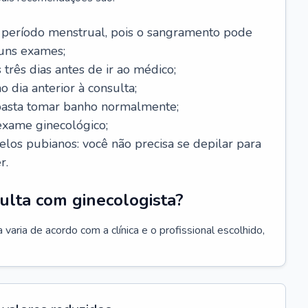
 período menstrual, pois o sangramento pode
guns exames;
 três dias antes de ir ao médico;
o dia anterior à consulta;
 basta tomar banho normalmente;
exame ginecológico;
los pubianos: você não precisa se depilar para
r.
ulta com ginecologista?
varia de acordo com a clínica e o profissional escolhido,