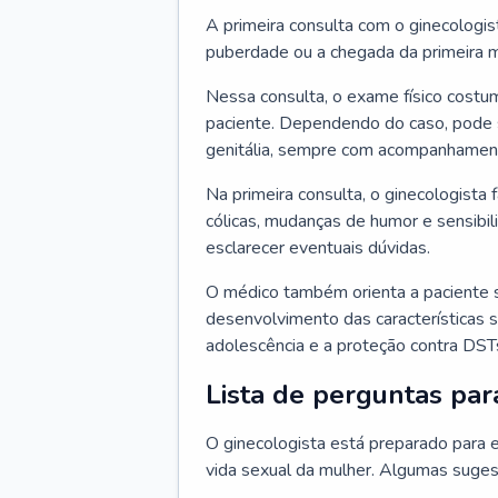
A primeira consulta com o ginecologis
puberdade ou a chegada da primeira m
Nessa consulta, o exame físico costum
paciente. Dependendo do caso, pode 
genitália, sempre com acompanhamento
Na primeira consulta, o ginecologista 
cólicas, mudanças de humor e sensibi
esclarecer eventuais dúvidas.
O médico também orienta a paciente 
desenvolvimento das características s
adolescência e a proteção contra DST
Lista de perguntas par
O ginecologista está preparado para e
vida sexual da mulher. Algumas suges