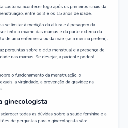
ta costuma acontecer logo após os primeiros sinais da
enstruação, entre os 9 e os 15 anos de idade.
a se limitar à medição da altura e à pesagem da
ser feito o exame das mamas e da parte externa da
 de uma enfermeira ou da mãe (se a menina preferir).
faz perguntas sobre o ciclo menstrual e a presença de
lidade nas mamas. Se desejar, a paciente poderá
sobre o funcionamento da menstruação, o
exuais, a virgindade, a prevenção da gravidez na
s.
a ginecologista
sclarecer todas as dúvidas sobre a saúde feminina e a
tões de perguntas para o ginecologista são: