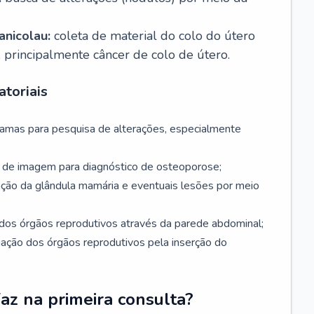
nicolau:
coleta de material do colo do útero
, principalmente câncer de colo de útero.
toriais
mamas para pesquisa de alterações, especialmente
de imagem para diagnóstico de osteoporose;
ação da glândula mamária e eventuais lesões por meio
dos órgãos reprodutivos através da parede abdominal;
iação dos órgãos reprodutivos pela inserção do
faz na primeira consulta?