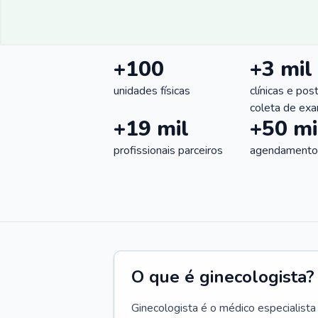
+100
+3 mil
unidades físicas
clínicas e pos
coleta de ex
+19 mil
+50 mi
profissionais parceiros
agendamentos
O que é ginecologista?
Ginecologista é o médico especialista