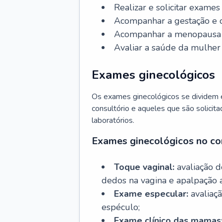
Realizar e solicitar exame
Acompanhar a gestação e o
Acompanhar a menopausa e 
Avaliar a saúde da mulher 
Exames ginecológicos
Os exames ginecológicos se dividem e
consultório e aqueles que são solicita
laboratórios.
Exames ginecológicos no co
Toque vaginal:
avaliação d
dedos na vagina e apalpação 
Exame especular:
avaliaçã
espéculo;
Exame clínico das mamas