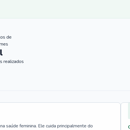
tos de
ames
l
 realizados
 na saúde feminina. Ele cuida principalmente do