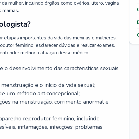
da mulher, incluindo órgãos como ovários, útero, vagina
às mamas.
ologista?
r etapas importantes da vida das meninas e mulheres,
odutor feminino, esclarecer dúvidas e realizar exames.
a entender melhor a atuação desse médico:
o desenvolvimento das características sexuais
 menstruação e o início da vida sexual;
 de um método anticoncepcional;
rações na menstruação, corrimento anormal e
 aparelho reprodutor feminino, incluindo
íveis, inflamações, infecções, problemas