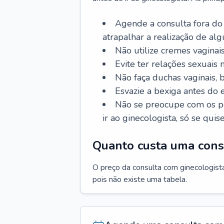
Agende a consulta fora do
atrapalhar a realização de al
Não utilize cremes vaginais
Evite ter relações sexuais n
Não faça duchas vaginais,
Esvazie a bexiga antes do 
Não se preocupe com os pe
ir ao ginecologista, só se quise
Quanto custa uma cons
O preço da consulta com ginecologista 
pois não existe uma tabela.