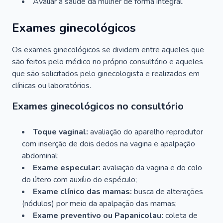
Avaliar a saúde da mulher de forma integral.
Exames ginecológicos
Os exames ginecológicos se dividem entre aqueles que
são feitos pelo médico no próprio consultório e aqueles
que são solicitados pelo ginecologista e realizados em
clínicas ou laboratórios.
Exames ginecológicos no consultório
Toque vaginal:
avaliação do aparelho reprodutor
com inserção de dois dedos na vagina e apalpação
abdominal;
Exame especular:
avaliação da vagina e do colo
do útero com auxílio do espéculo;
Exame clínico das mamas:
busca de alterações
(nódulos) por meio da apalpação das mamas;
Exame preventivo ou Papanicolau:
coleta de