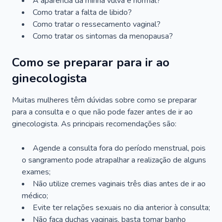
A aparência da minha vulva é normal?
Como tratar a falta de libido?
Como tratar o ressecamento vaginal?
Como tratar os sintomas da menopausa?
Como se preparar para ir ao
ginecologista
Muitas mulheres têm dúvidas sobre como se preparar
para a consulta e o que não pode fazer antes de ir ao
ginecologista. As principais recomendações são:
Agende a consulta fora do período menstrual, pois
o sangramento pode atrapalhar a realização de alguns
exames;
Não utilize cremes vaginais três dias antes de ir ao
médico;
Evite ter relações sexuais no dia anterior à consulta;
Não faça duchas vaginais, basta tomar banho