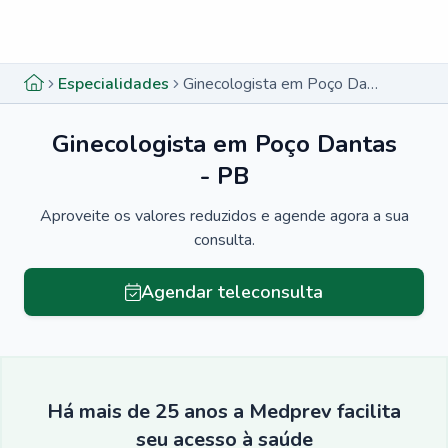
Menu lateral
Menu lateral
Especialidades
Ginecologista em Poço Dantas - PB
Ginecologista em Poço Dantas
- PB
Aproveite os valores reduzidos e agende agora a sua
consulta.
Agendar teleconsulta
Há mais de 25 anos a Medprev facilita
seu acesso à saúde